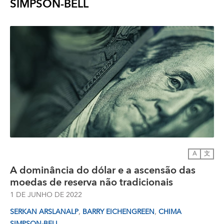
SIMPSON-BELL
A
文
A dominância do dólar e a ascensão das
moedas de reserva não tradicionais
1 DE JUNHO DE 2022
,
,
SERKAN ARSLANALP
BARRY EICHENGREEN
CHIMA