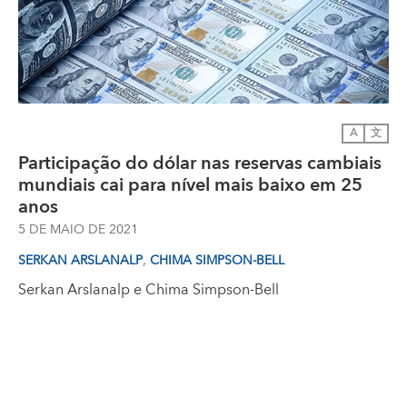
A
文
Participação do dólar nas reservas cambiais
mundiais cai para nível mais baixo em 25
anos
5 DE MAIO DE 2021
,
SERKAN ARSLANALP
CHIMA SIMPSON-BELL
Serkan Arslanalp
e
Chima Simpson-Bell