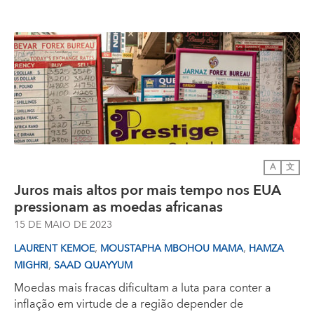
A
文
Juros mais altos por mais tempo nos EUA
pressionam as moedas africanas
15 DE MAIO DE 2023
,
,
LAURENT KEMOE
MOUSTAPHA MBOHOU MAMA
HAMZA
,
MIGHRI
SAAD QUAYYUM
Moedas mais fracas dificultam a luta para conter a
inflação em virtude de a região depender de