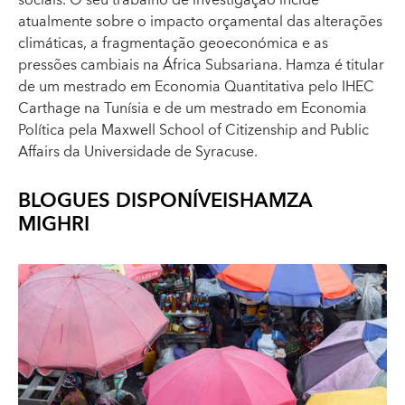
sociais. O seu trabalho de investigação incide
atualmente sobre o impacto orçamental das alterações
climáticas, a fragmentação geoeconómica e as
pressões cambiais na África Subsariana. Hamza é titular
de um mestrado em Economia Quantitativa pelo IHEC
Carthage na Tunísia e de um mestrado em Economia
Política pela Maxwell School of Citizenship and Public
Affairs da Universidade de Syracuse.
BLOGUES DISPONÍVEIS
HAMZA
MIGHRI