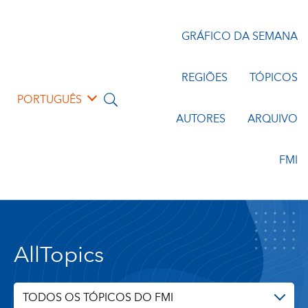
GRÁFICO DA SEMANA
REGIÕES
TÓPICOS
PORTUGUÊS
AUTORES
ARQUIVO
FMI
AllTopics
TODOS OS TÓPICOS DO FMI