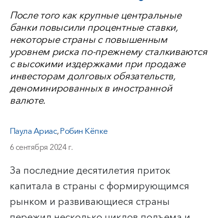
После того как крупные центральные
банки повысили процентные ставки,
некоторые страны с повышенным
уровнем риска по-прежнему сталкиваются
с высокими издержками при продаже
инвесторам долговых обязательств,
деноминированных в иностранной
валюте.
Паула Ариас
,
Робин Кёпке
6 сентября 2024 г.
За последние десятилетия приток
капитала в страны с формирующимся
рынком и развивающиеся страны
пережил несколько циклов подъема и