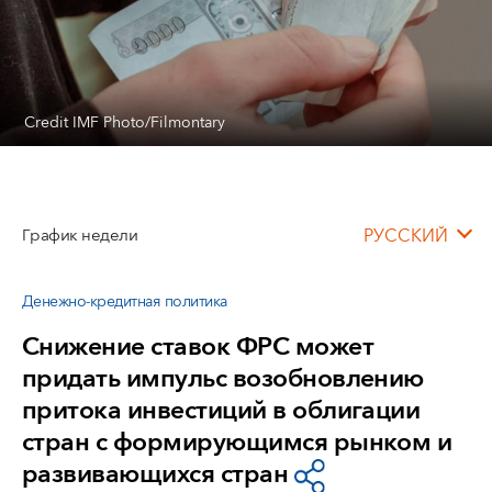
Credit IMF Photo/Filmontary
График недели
РУССКИЙ
Денежно-кредитная политика
Снижение ставок ФРС может
придать импульс возобновлению
притока инвестиций в облигации
стран с формирующимся рынком и
развивающихся стран