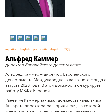
español
English
português
العربية
日本語
Альфред Каммер
директор Европейского департамента
Альфред Каммер — директор Европейского
департамента Международного валютного фонда с
августа 2020 года. В этой должности он курирует
работу МВФ с Европой.
Ранее г-н Каммер занимал должность начальника
Аппарата директора-распорядителя, на которой
консультировал директора-распорядителя по