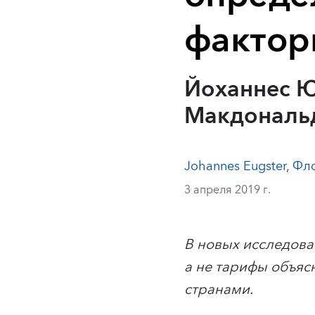
фактор
Йоханнес Ю
Макдональд
Johannes Eugster
,
Фл
3 апреля 2019 г.
В новых исследова
а не тарифы объяс
странами.