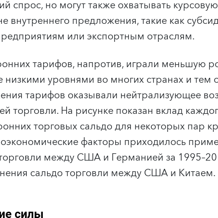
ий спрос, но могут также охватывать курсову
не внутреннего предложения, такие как субси
предприятиям или экспортным отраслям.
онних тарифов, напротив, играли меньшую ро
е низкими уровнями во многих странах и тем 
ения тарифов оказывали нейтрализующее воз
й торговли. На рисунке показан вклад каждог
ронних торговых сальдо для некоторых пар кр
роэкономические факторы приходилось приме
торговли между США и Германией за 1995–20
нения сальдо торговли между США и Китаем.