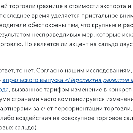
ей торговли (разнице в стоимости экспорта 
 последнее время уделяется пристальное вни
водители обеспокоены тем, что крупные и ра
езультатом несправедливых мер, которые ис
говлю. Но является ли акцент на сальдо дву
ответ, то нет. Согласно нашим исследованиям
4
апрельского выпуска
«Перспектив развития
ода
, вызванное тарифом изменение в конкрет
умя странами часто компенсируется изменен
партнерами за счет переориентации торговли,
-либо воздействия на совокупное торговое сал
овых сальдо).