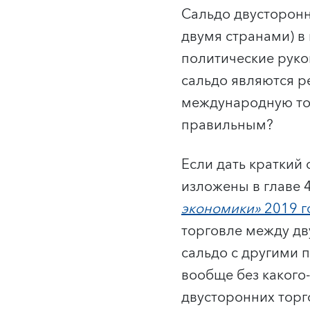
Сальдо двусторонн
двумя странами) в
политические руко
сальдо являются р
международную тор
правильным?
Если дать краткий 
изложены в главе 
экономики»
2019 г
торговле между дв
сальдо с другими 
вообще без какого
двусторонних торг