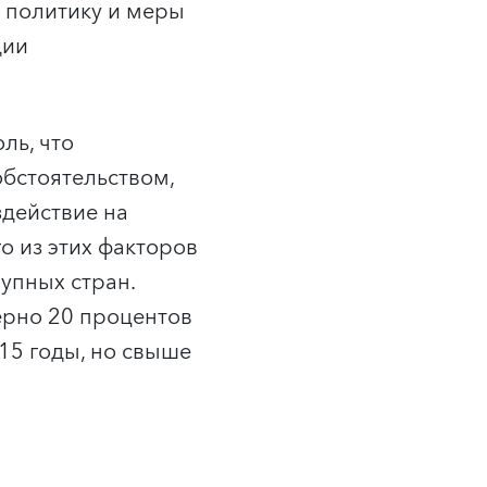
ю политику и меры
дии
ль, что
обстоятельством,
действие на
о из этих факторов
упных стран.
рно 20 процентов
15 годы, но свыше