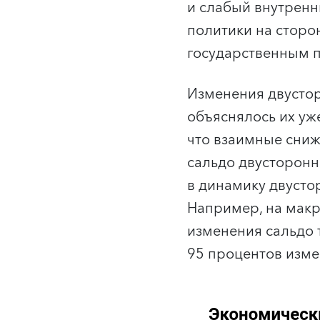
и слабый внутренн
политики на сторо
государственным 
Изменения двустор
объяснялось их уж
что взаимные сниж
сальдо двусторонне
в динамику двусто
Например, на мак
изменения сальдо 
95 процентов изме