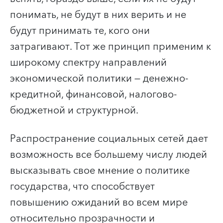
понимать, не будут в них верить и не
будут принимать те, кого они
затрагивают. Тот же принцип применим к
широкому спектру направлений
экономической политики — денежно-
кредитной, финансовой, налогово-
бюджетной и структурной.
Распространение социальных сетей дает
возможность все большему числу людей
высказывать свое мнение о политике
государства, что способствует
повышению ожиданий во всем мире
относительно прозрачности и