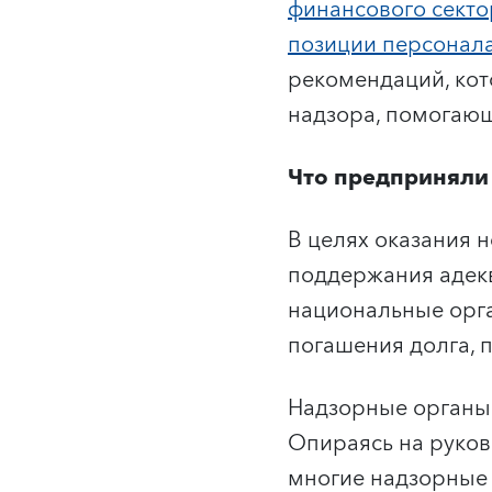
финансового секто
позиции персонал
рекомендаций, кот
надзора, помогающ
Что предприняли
В целях оказания
поддержания адекв
национальные орга
погашения долга, 
Надзорные органы 
Опираясь на руко
многие надзорные 