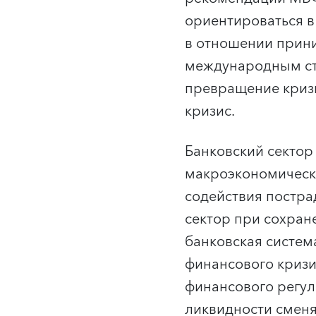
ориентироваться в
в отношении прини
международным ста
превращение кризи
кризис.
Банковский сектор
макроэкономическо
содействия постр
сектор при сохран
банковская систем
финансового кризи
финансового регул
ликвидности смен