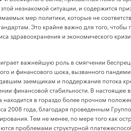
 этой незнакомой ситуации, и содержится при
маемых мер политики, которые не соответст
ндартам. Это крайне важно для того, чтобы 
са здравоохранения и экономического кризи
 играет важнейшую роль в смягчении беспре
го и финансового шока, вызванного пандемие
адавшим заемщикам и поддержания потока кр
ении финансовой стабильности. В настоящее 
а находится в гораздо более прочном положе
са 2008 года, благодаря проведенным Групп
ирования. Тем не менее, по мере того как ос
яются проблемами структурной платежеспосо