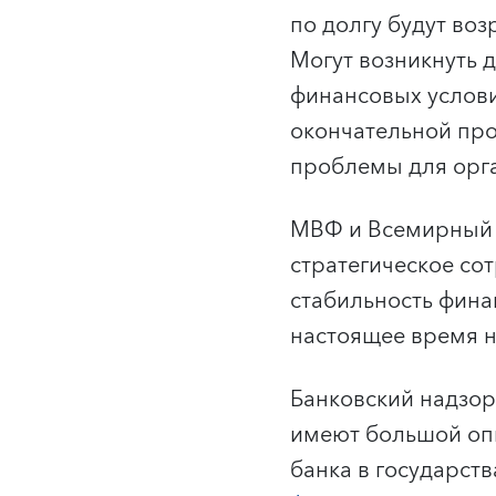
по долгу будут воз
Могут возникнуть 
финансовых услов
окончательной про
проблемы для орга
МВФ и Всемирный б
стратегическое со
стабильность фина
настоящее время н
Банковский надзор 
имеют большой оп
банка в государст