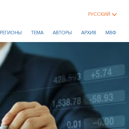
РУССКИЙ
РЕГИОНЫ
ТЕМА
АВТОРЫ
АРХИВ
МВФ