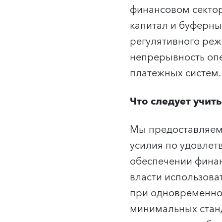
финансовом сектор
капитал и буферны
регулятивного реж
непрерывность опе
платежных систем.
Что следует учит
Мы предоставляем 
усилия по удовле
обеспечении фина
власти использоват
при одновременно
минимальных станд