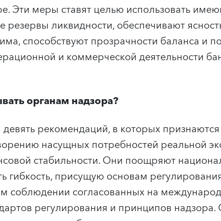
е. Эти меры ставят целью использовать име
е резервы ликвидности, обеспечивают ясност
има, способствуют прозрачности баланса и 
рационной и коммерческой деятельности бан
ывать органам надзора?
девять рекомендаций, в которых признаются
творению насущных потребностей реальной э
нсовой стабильности. Они поощряют национа
ь гибкость, присущую основам регулирования,
м соблюдении согласованных на междунаро
артов регулирования и принципов надзора. О