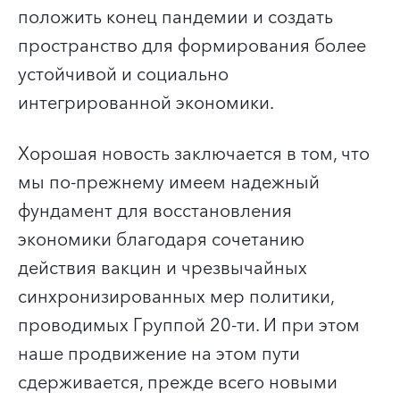
положить конец пандемии и создать
пространство для формирования более
устойчивой и социально
интегрированной экономики.
Хорошая новость заключается в том, что
мы по-прежнему имеем надежный
фундамент для восстановления
экономики благодаря сочетанию
действия вакцин и чрезвычайных
синхронизированных мер политики,
проводимых Группой 20-ти. И при этом
наше продвижение на этом пути
сдерживается, прежде всего новыми