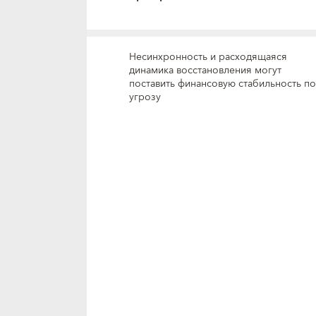
Несинхронность и расходящаяся
динамика восстановления могут
поставить финансовую стабильность п
угрозу