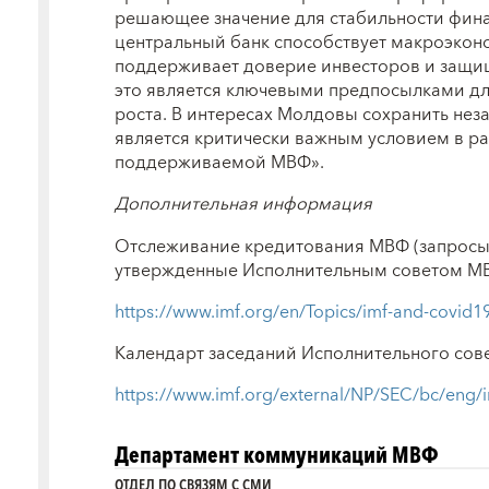
решающее значение для стабильности фина
центральный банк способствует макроэкон
поддерживает доверие инвесторов и защищ
это является ключевыми предпосылками дл
роста. В интересах Молдовы сохранить нез
является критически важным условием в р
поддерживаемой МВФ».
Дополнительная информация
Отслеживание кредитования МВФ (запросы 
утвержденные Исполнительным советом М
https://www.imf.org/en/Topics/imf-and-covid
Календарт заседаний Исполнительного сов
https://www.imf.org/external/NP/SEC/bc/eng/
Департамент коммуникаций МВФ
ОТДЕЛ ПО СВЯЗЯМ С СМИ