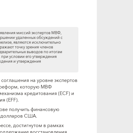
аявления миссий экспертов МВФ,
ершении удаленных обсуждений с
релизе, являются исключительно
ражают точку зрения членов
дварительных выводов по итогам
, при условии его утверждения
ждения и утверждения
соглашения на уровне экспертов
 реформ, которую МВФ
еханизма кредитования (ECF) и
я (EFF).
ове получить финансовую
 долларов США.
ессе, достигнутом в рамках
поддержание восстановления