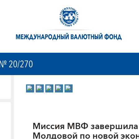
№ 20/270
Миссия МВФ завершила 
Молдовой по новой эко