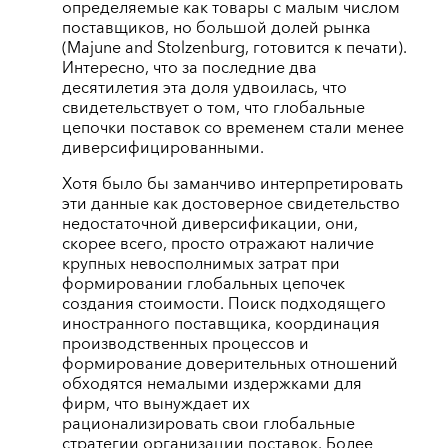
определяемые как товары с малым числом
поставщиков, но большой долей рынка
(Majune and Stolzenburg, готовится к печати).
Интересно, что за последние два
десятилетия эта доля удвоилась, что
свидетельствует о том, что глобальные
цепочки поставок со временем стали менее
диверсифицированными.
Хотя было бы заманчиво интерпретировать
эти данные как достоверное свидетельство
недостаточной диверсификации, они,
скорее всего, просто отражают наличие
крупных невосполнимых затрат при
формировании глобальных цепочек
создания стоимости. Поиск подходящего
иностранного поставщика, координация
производственных процессов и
формирование доверительных отношений
обходятся немалыми издержками для
фирм, что вынуждает их
рационализировать свои глобальные
стратегии организации поставок. Более