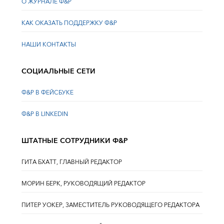
О ЖУРНАЛЕ Ф&Р
КАК ОКАЗАТЬ ПОДДЕРЖКУ Ф&Р
НАШИ КОНТАКТЫ
СОЦИАЛЬНЫЕ СЕТИ
Ф&Р В ФЕЙСБУКЕ
Ф&Р В LINKEDIN
ШТАТНЫЕ СОТРУДНИКИ Ф&Р
ГИТА БХАТТ, ГЛАВНЫЙ РЕДАКТОР
МОРИН БЕРК, РУКОВОДЯЩИЙ РЕДАКТОР
ПИТЕР УОКЕР, ЗАМЕСТИТЕЛЬ РУКОВОДЯЩЕГО РЕДАКТОРА