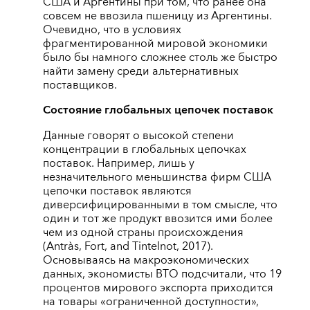
США и Аргентины при том, что ранее она
совсем не ввозила пшеницу из Аргентины.
Очевидно, что в условиях
фрагментированной мировой экономики
было бы намного сложнее столь же быстро
найти замену среди альтернативных
поставщиков.
Состояние глобальных цепочек поставок
Данные говорят о высокой степени
концентрации в глобальных цепочках
поставок. Например, лишь у
незначительного меньшинства фирм США
цепочки поставок являются
диверсифицированными в том смысле, что
один и тот же продукт ввозится ими более
чем из одной страны происхождения
(Antràs, Fort, and Tintelnot, 2017).
Основываясь на макроэкономических
данных, экономисты ВТО подсчитали, что 19
процентов мирового экспорта приходится
на товары «ограниченной доступности»,