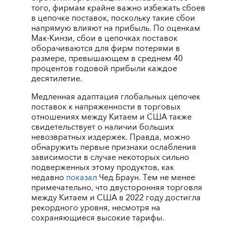
того, фирмам крайне важно избежать сбоев
в цепочке поставок, поскольку такие сбои
напрямую влияют на прибыль. По оценкам
Мак-Кинзи, сбои в цепочках поставок
оборачиваются для фирм потерями в
размере, превышающем в среднем 40
процентов годовой прибыли каждое
десятилетие.
Медленная адаптация глобальных цепочек
поставок к напряженности в торговых
отношениях между Китаем и США также
свидетельствует о наличии больших
невозвратных издержек. Правда, можно
обнаружить первые признаки ослабления
зависимости в случае некоторых сильно
подверженных этому продуктов, как
недавно
показал
Чед Браун. Тем не менее
примечательно, что двусторонняя торговля
между Китаем и США в 2022 году достигла
рекордного уровня, несмотря на
сохраняющиеся высокие тарифы.