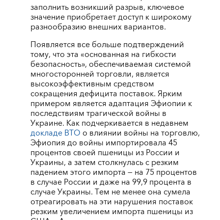
заполнить возникший разрыв, ключевое
значение приобретает доступ к широкому
разнообразию внешних вариантов.
Появляется все больше подтверждений
тому, что эта «основанная на гибкости
безопасность», обеспечиваемая системой
многосторонней торговли, является
высокоэффективным средством
сокращения дефицита поставок. Ярким
примером является адаптация Эфиопии к
последствиям трагической войны в
Украине. Как подчеркивается в недавнем
докладе ВТО
о влиянии войны на торговлю,
Эфиопия до войны импортировала 45
процентов своей пшеницы из России и
Украины, а затем столкнулась с резким
падением этого импорта — на 75 процентов
в случае России и даже на 99,9 процента в
случае Украины. Тем не менее она сумела
отреагировать на эти нарушения поставок
резким увеличением импорта пшеницы из