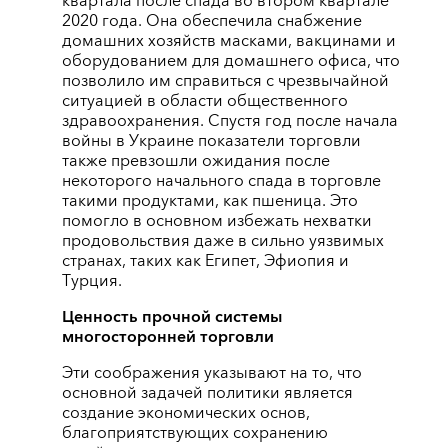
квартала после спада во втором квартале
2020 года. Она обеспечила снабжение
домашних хозяйств масками, вакцинами и
оборудованием для домашнего офиса, что
позволило им справиться с чрезвычайной
ситуацией в области общественного
здравоохранения. Спустя год после начала
войны в Украине показатели торговли
также превзошли ожидания после
некоторого начального спада в торговле
такими продуктами, как пшеница. Это
помогло в основном избежать нехватки
продовольствия даже в сильно уязвимых
странах, таких как Египет, Эфиопия и
Турция.
Ценность прочной системы
многосторонней торговли
Эти соображения указывают на то, что
основной задачей политики является
создание экономических основ,
благоприятствующих сохранению