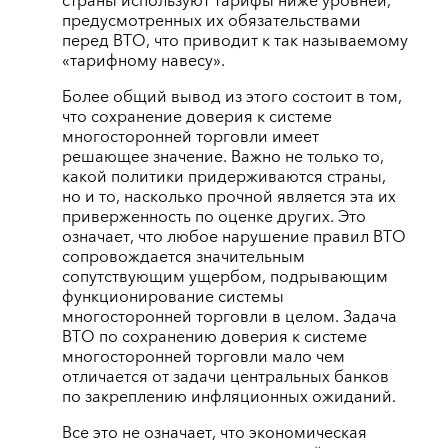
страны используют тарифы ниже уровней,
предусмотренных их обязательствами
перед ВТО, что приводит к так называемому
«тарифному навесу».
Более общий вывод из этого состоит в том,
что сохранение доверия к системе
многосторонней торговли имеет
решающее значение. Важно не только то,
какой политики придерживаются страны,
но и то, насколько прочной является эта их
приверженность по оценке других. Это
означает, что любое нарушение правил ВТО
сопровождается значительным
сопутствующим ущербом, подрывающим
функционирование системы
многосторонней торговли в целом. Задача
ВТО по сохранению доверия к системе
многосторонней торговли мало чем
отличается от задачи центральных банков
по закреплению инфляционных ожиданий.
Все это не означает, что экономическая