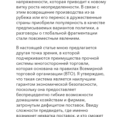
напряженности, которая приводит к новому
витку роста неопределенности. В связи с
этим возвращение производства из-за
рубежа или его перенос в дружественные
страны приобрели популярность в качестве
предписываемых вариантов политики, а
разговоры о глобальной фрагментации
стали повсеместным явлением.
В настоящей статье мною предлагается
другая точка зрения, в которой
подчеркиваются преимущества прочной
системы многосторонней торговли,
которая основана на правилах Всемирной
торговой организации (ВТО). Я утверждаю,
что такая система является наилучшим
гарантом экономической безопасности,
поскольку она предоставляет
беспрецедентно гибкие возможности
домашним хозяйствам и фирмам,
затронутым дефицитом поставок. Ввиду
сложности предвидеть, где именно
возникнет нехватка поставок, и кто сможет