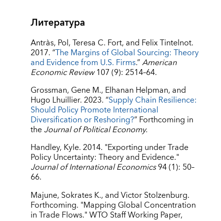
Литература
Antràs, Pol, Teresa C. Fort, and Felix Tintelnot.
2017. “
The Margins of Global Sourcing: Theory
and Evidence from U.S. Firms
.”
American
Economic Review
107 (9): 2514–64.
Grossman, Gene M., Elhanan Helpman, and
Hugo Lhuillier. 2023. “
Supply Chain Resilience:
Should Policy Promote International
Diversification or Reshoring?
” Forthcoming in
the
Journal of Political Economy.
Handley, Kyle. 2014. "Exporting under Trade
Policy Uncertainty: Theory and Evidence."
Journal of International Economics
94 (1): 50–
66.
Majune, Sokrates K., and Victor Stolzenburg.
Forthcoming. "Mapping Global Concentration
in Trade Flows." WTO Staff Working Paper,