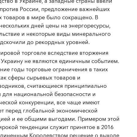
ство в Украине, а западные страны ввели
 против России, предложение важнейших
 товаров в мире было сокращено. В
нескольких дней цены на энергоресурсы,
льствие и некоторые виды минерального
дскочили до рекордных уровней.
мировой торговле вследствие вторжения
 Украину не являются единичным событием.
ние годы торговые ограничения в таких
как сферы сырьевых товаров и
водников, считающиеся принципиально
 для национальной безопасности и
ческой конкуренции, все чаще имеют
ет перед глобальной экономической
цией и ее общими выгодами. Примером этой
рокой тенденции служит принятое в 2016
единенным Королевством решение о выходе