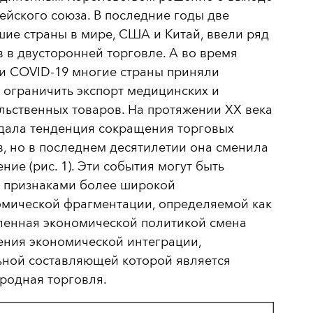
ейского союза. В последние годы две
ие страны в мире, США и Китай, ввели ряд
 в двусторонней торговле. А во время
и COVID-19 многие страны приняли
ограничить экспорт медицинских и
ьственных товаров. На протяжении XX века
дала тенденция сокращения торговых
, но в последнем десятилетии она сменила
ние (рис. 1). Эти события могут быть
 признаками более широкой
омической фрагментации, определяемой как
ленная экономической политикой смена
ения экономической интеграции,
ьной составляющей которой является
родная торговля.