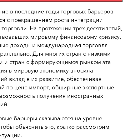
ие в последние годы торговых барьеров
ся с прекращением роста интеграции
торговли. На протяжении трех десятилетий,
твовавших мировому финансовому кризису,
ные доходы и международная торговля
раллельно. Для многих стран с низкими
и и стран с формирующимся рынком эта
ция в мировую экономику вносила
й вклад в их развитие, обеспечивая
ый по цене импорт, обширные экспортные
 возможность получения иностранных
ий.
овые барьеры сказываются на уровне
тобы объяснить это, кратко рассмотрим
итуации.