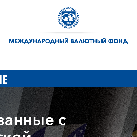
ИЕ
занные с