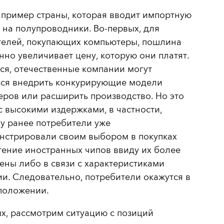
 пример страны, которая вводит импортную
на полупроводники. Во-первых, для
телей, покупающих компьютеры, пошлина
но увеличивает цену, которую они платят.
ся, отечественные компании могут
ься внедрить конкурирующие модели
ров или расширить производство. Но это
с высокими издержками, в частности,
у ранее потребители уже
нстрировали своим выбором в покупках
ение иностранных чипов ввиду их более
ены либо в связи с характеристиками
и. Следовательно, потребители окажутся в
положении.
х, рассмотрим ситуацию с позиций