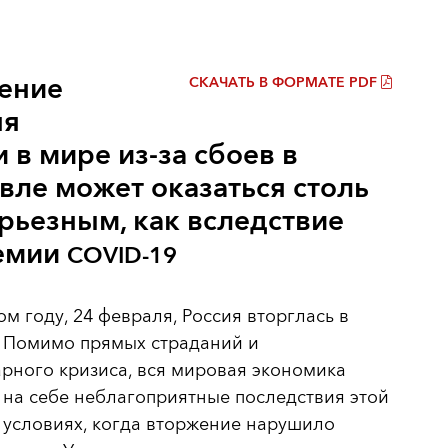
ение
СКАЧАТЬ В ФОРМАТЕ PDF
ня
 в мире из-за сбоев в
вле может оказаться столь
рьезным, как вследствие
емии
COVID-19
м году, 24 февраля, Россия вторглась в
. Помимо прямых страданий и
рного кризиса, вся мировая экономика
на себе неблагоприятные последствия этой
 условиях, когда вторжение нарушило