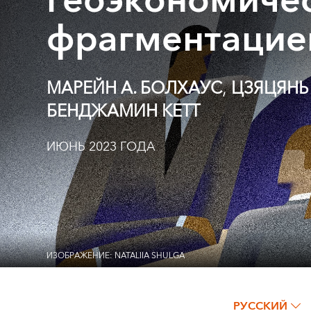
геоэкономиче
фрагментацие
,
МАРЕЙН А. БОЛХАУС
ЦЗЯЦЯНЬ
БЕНДЖАМИН КЕТТ
ИЮНЬ 2023 ГОДА
ИЗОБРАЖЕНИЕ: NATALIIA SHULGA
РУССКИЙ