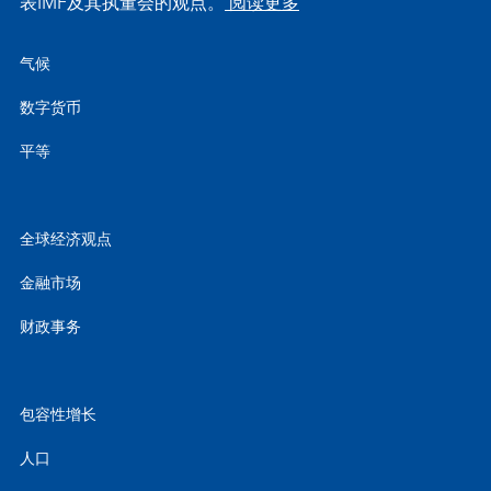
表IMF及其执董会的观点。
阅读更多
气候
数字货币
平等
全球经济观点
金融市场
财政事务
包容性增长
人口