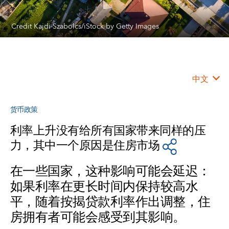
Credit Kajdi-Szabolcs/iStock by Getty Images
中文
货币政策
利率上升没有给所有国家带来同样的压
力，其中一个原因是住房市场
在一些国家，这种影响可能会延迟：
如果利率在更长时间内保持较高水
平，随着按揭贷款利率作出调整，住
房拥有者可能会感受到其影响。