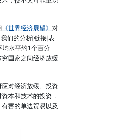
技术，便不太可能重现
期
《世界经济展望》
对
我们的分析[链接]表
平均水平约1个百分
贫穷国家之间经济放缓
府应对经济放缓、投资
对资本和技术的投资，
、有害的单边贸易以及