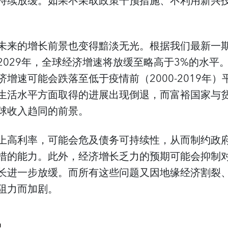
持续放缓。如果不采取政策干预措施、不利用新兴
未来的增长前景也变得黯淡无光。根据我们最新一
029年，全球经济增速将放缓至略高于3%的水平。
增速可能会跌落至低于疫情前（2000-2019年）
生活水平方面取得的进展出现倒退，而富裕国家与
球收入趋同的前景。
上高利率，可能会危及债务可持续性，从而制约政
措的能力。此外，经济增长乏力的预期可能会抑制
长进一步放缓。而所有这些问题又因地缘经济割裂
阻力而加剧。