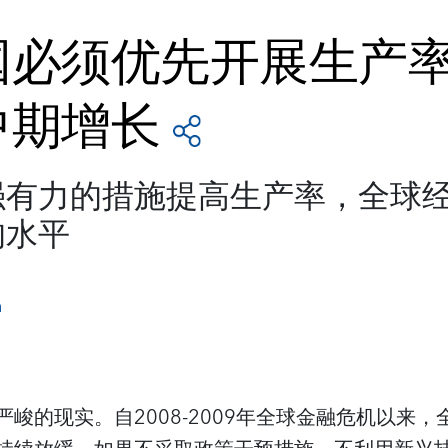
国必须优先开展生产
中期增长
强有力的措施提高生产率，全球
均水平
n
峻的现实。自2008-2009年全球金融危机以来