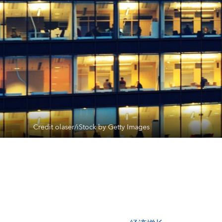
Credit olaser/iStock by Getty Images