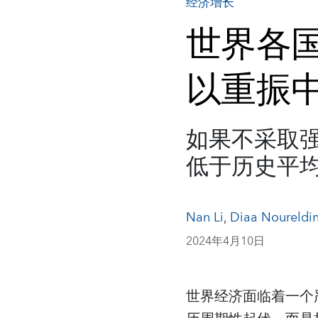
经济增长
世界各
以重振
如果不采取
低于历史平
Nan Li
,
Diaa Noureldi
2024年4月10日
世界经济面临着一个严