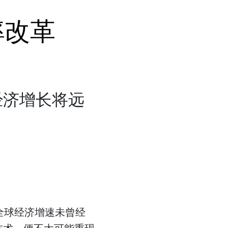
率改革
经济增长将远
，全球经济增速未曾经