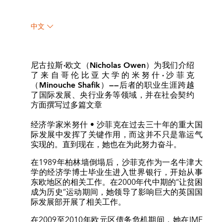
中文
尼古拉斯·欧文（Nicholas Owen）为我们介绍
了来自哥伦比亚大学的米努什·沙菲克
（Minouche Shafik）——后者的职业生涯跨越
了国际发展、央行业务等领域，并在社会契约
方面撰写过多篇文章
经济学家米努什 • 沙菲克在过去三十年的重大国
际发展中发挥了关键作用，而这并不只是靠运气
实现的。直到现在，她也在为此努力奋斗。
在1989年柏林墙倒塌后，沙菲克作为一名牛津大
学的经济学博士毕业生进入世界银行，开始从事
东欧地区的相关工作。在2000年代中期的“让贫困
成为历史”运动期间，她领导了影响巨大的英国国
际发展部开展了相关工作。
在2009至2010年欧元区债务危机期间，她在IMF