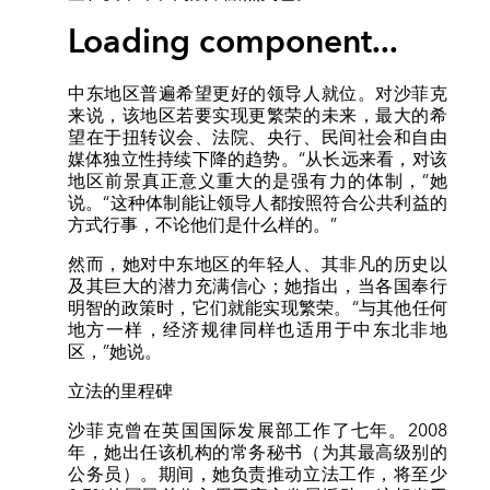
Loading component...
中东地区普遍希望更好的领导人就位。对沙菲克
来说，该地区若要实现更繁荣的未来，最大的希
望在于扭转议会、法院、央行、民间社会和自由
媒体独立性持续下降的趋势。“从长远来看，对该
地区前景真正意义重大的是强有力的体制，”她
说。“这种体制能让领导人都按照符合公共利益的
方式行事，不论他们是什么样的。”
然而，她对中东地区的年轻人、其非凡的历史以
及其巨大的潜力充满信心；她指出，当各国奉行
明智的政策时，它们就能实现繁荣。“与其他任何
地方一样，经济规律同样也适用于中东北非地
区，”她说。
立法的里程碑
沙菲克曾在英国国际发展部工作了七年。2008
年，她出任该机构的常务秘书（为其最高级别的
公务员）。期间，她负责推动立法工作，将至少