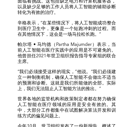
面临着挑战。这包括缺乏电力和计算机服务器，
以及缺少足够的工作人员将人工智能的辅助诊断
转化为有效的治疗。
辛格表示，“在某些情况下，将人工智能成功整合
到医疗卫生中，更像是一个短跑冲刺的过程。而
在其他情况下，这会是一场马拉松长跑。”
帕尔塔 • 马均德（Partha Majumder）表示，当
前人工智能在医疗实践中的应用是不可避免的。
他曾担任2021年世卫组织报告指导专家组的联合
主席。
“我们必须接受这样的现实，”他说。“我们必须建
立一种制衡机制，确保人工智能不会做出不适当
的预测和诊断。这就是我们所能做的全部。实际
上，我们无法阻止人工智能方法的推出。”
世界各地的监管机构和政策制定者都在努力确保
人工智能在医疗领域的应用是安全有效的。其
中，大部分工作都集中在试图解决算法开发和训
练方式的偏见问题上。
今年10月，世卫组织发布了一份新报告，概述了