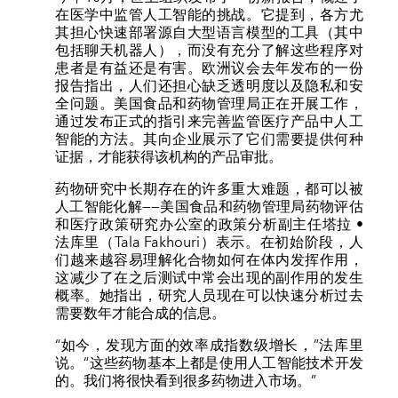
在医学中监管人工智能的挑战。它提到，各方尤
其担心快速部署源自大型语言模型的工具（其中
包括聊天机器人），而没有充分了解这些程序对
患者是有益还是有害。欧洲议会去年发布的一份
报告指出，人们还担心缺乏透明度以及隐私和安
全问题。美国食品和药物管理局正在开展工作，
通过发布正式的指引来完善监管医疗产品中人工
智能的方法。其向企业展示了它们需要提供何种
证据，才能获得该机构的产品审批。
药物研究中长期存在的许多重大难题，都可以被
人工智能化解——美国食品和药物管理局药物评估
和医疗政策研究办公室的政策分析副主任塔拉 •
法库里（Tala Fakhouri）表示。在初始阶段，人
们越来越容易理解化合物如何在体内发挥作用，
这减少了在之后测试中常会出现的副作用的发生
概率。她指出，研究人员现在可以快速分析过去
需要数年才能合成的信息。
“如今，发现方面的效率成指数级增长，”法库里
说。“这些药物基本上都是使用人工智能技术开发
的。我们将很快看到很多药物进入市场。”