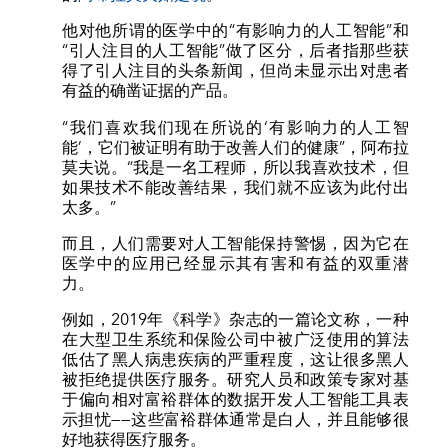
他对他所谓的医学中的“有影响力的人工智能”和
“引人注目的人工智能”做了区分，后者指那些获
得了引人注目的头条新闻，但尚未显示出对患者
有益的确凿证据的产品。
“我们喜欢我们现在所说的‘有影响力的人工智
能’，它们被证明有助于改善人们的健康”，阿布拉
莫夫说。“我是一名工程师，所以我喜欢技术，但
如果技术不能改善结果，我们就不应该为此付出
太多。”
而且，人们需要对人工智能保持警惕，因为它在
医学中的应用已经显示其有害和有益的双重潜
力。
例如，2019年《科学》杂志的一篇论文称，一种
在大型卫生系统和保险公司中被广泛使用的算法
低估了黑人病患疾病的严重程度，这让很多黑人
被拒绝提供医疗服务。研究人员和政策专家对基
于偏向相对富裕群体的数据开发人工智能工具表
示担忧——这些富裕群体通常是白人，并且能够很
好地获得医疗服务。