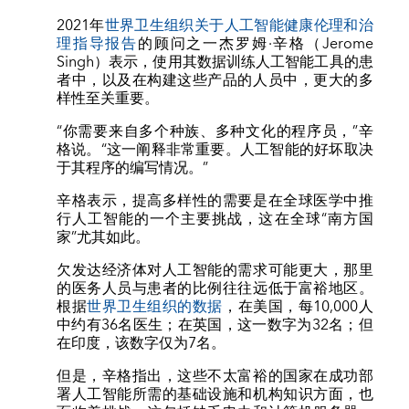
2021年
世界卫生组织关于人工智能健康伦理和治
理指导报告
的顾问之一杰罗姆·辛格（Jerome
Singh）表示，使用其数据训练人工智能工具的患
者中，以及在构建这些产品的人员中，更大的多
样性至关重要。
“你需要来自多个种族、多种文化的程序员，”辛
格说。“这一阐释非常重要。人工智能的好坏取决
于其程序的编写情况。”
辛格表示，提高多样性的需要是在全球医学中推
行人工智能的一个主要挑战，这在全球“南方国
家”尤其如此。
欠发达经济体对人工智能的需求可能更大，那里
的医务人员与患者的比例往往远低于富裕地区。
根据
世界卫生组织的数据
，在美国，每10,000人
中约有36名医生；在英国，这一数字为32名；但
在印度，该数字仅为7名。
但是，辛格指出，这些不太富裕的国家在成功部
署人工智能所需的基础设施和机构知识方面，也