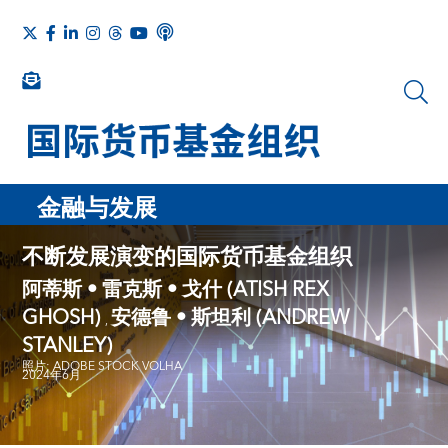
金融与发展
不断发展演变的国际货币基金组织
阿蒂斯 • 雷克斯 • 戈什 (ATISH REX
GHOSH)
安德鲁 • 斯坦利 (ANDREW
,
STANLEY)
照片: ADOBE STOCK VOLHA
2024年6月