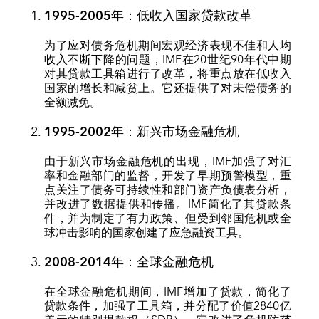
1995-2005
年：低收入国家贷款改革
为了应对债务危机期间宏观经济表现不佳和人均
收入不断下降的问题，IMF在20世纪90年代中期
对其贷款工具箱进行了改革，将重点放在低收入
国家的增长和减贫上。它还提供了对未偿债务的
全额减免。
1995-2002
年：新兴市场金融危机
由于新兴市场金融危机的出现，IMF加强了对汇
率和金融部门的监督，开发了早期预警模型，重
点关注了债务可持续性和部门资产负债表分析，
并改进了数据提供和传播。IMF简化了其贷款条
件，并为制定了有力政策、但受到邻国危机或全
球冲击影响的国家创建了应急融资工具。
2008-2014
年：全球金融危机
在全球金融危机期间，IMF增加了贷款，简化了
贷款条件，加强了工具箱，并分配了价值2840亿