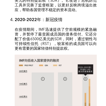
美元的特别提款权（SDR）。它改进了危机防范
工具并完善了监督框架，以更好反映跨境溢出效
应，帮助各国管理不稳定的资本流动。
2020-2022
年：新冠疫情
在疫情期间，IMF迅速提供了空前规模的紧急融
资，并暂停了最贫困成员国的债务偿付。它还分
配了价值6500亿美元的SDR，同时，通过韧性与
可持续性信托（RST），较富裕的成员国可以向
更有需要的国家转借特别提款权。