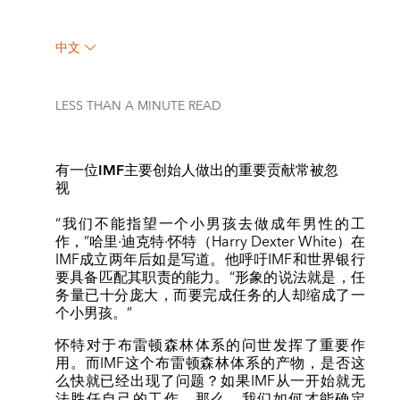
中文
LESS THAN A MINUTE
READ
有一位IMF主要创始人做出的重要贡献常被忽
视
“我们不能指望一个小男孩去做成年男性的工
作，”哈里·迪克特·怀特（Harry Dexter White）在
IMF成立两年后如是写道。他呼吁IMF和世界银行
要具备匹配其职责的能力。“形象的说法就是，任
务量已十分庞大，而要完成任务的人却缩成了一
个小男孩。”
怀特对于布雷顿森林体系的问世发挥了重要作
用。而IMF这个布雷顿森林体系的产物，是否这
么快就已经出现了问题？如果IMF从一开始就无
法胜任自己的工作，那么，我们如何才能确定