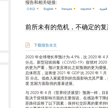
报告和相关链接
:
日本語
English
français
español
العربية
前所未有的危机，不确定的复
下载报告全文
2020 年全球增长率预计为–4.9%，比 2020 年
分点。新型冠状病毒（COVID-19）疫情对 20
的更为严重，预计复苏将比之前预测的更为缓慢。20
总体而言，这将使 2021 年 GDP 比 2020 年 1 月
百 分点。低收入家庭受到的负面影响尤其严重，损害
度 贫困方面取得的显著进展。
与 2020 年 4 月《世界经济展望》预测一样
取决于疫情影响方面的主要假设。在感染率下降
苏路径反映了以下因素：保持社交距离的要求持续到