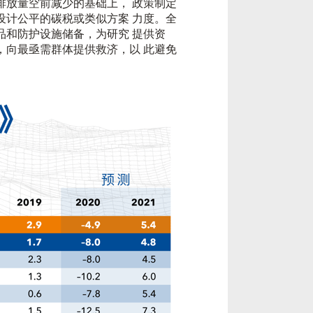
排放量空前减少的基础上， 政策制定
设计公平的碳税或类似方案 力度。全
品和防护设施储备，为研究 提供资
，向最亟需群体提供救济，以 此避免