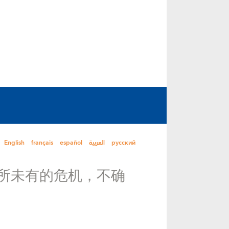
English
français
español
العربية
русский
所未有的危机，不确