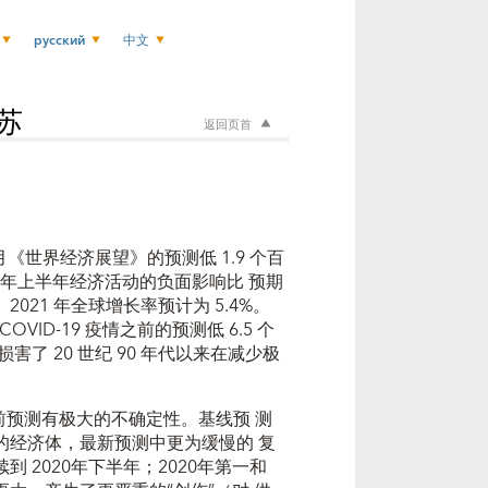
русский
中文
苏
返回页首
 4 月《世界经济展望》的预测低 1.9 个百
20 年上半年经济活动的负面影响比 预期
21 年全球增长率预计为 5.4%。
 COVID-19 疫情之前的预测低 6.5 个
了 20 世纪 90 年代以来在减少极
，目前预测有极大的不确定性。基线预 测
的经济体，最新预测中更为缓慢的 复
 2020年下半年；2020年第一和