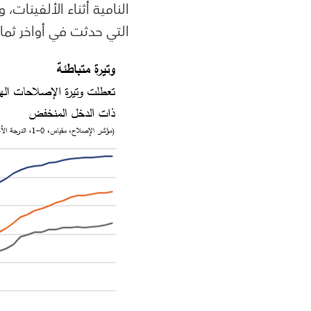
النامية أثناء الألفينات
التي حدثت في أواخر ثما