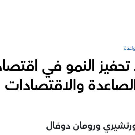
واعدة
تحفيز النمو في اقتصا
لصاعدة والاقتصادات
ورتشيري ورومان دوفال