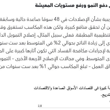
ى دفع النمو ورفع مستويات المعيشة
كن أن تحقق منافع كبيرة. ولكن هذه المكاسب تستغرق وق
التنظيمية المطبقة. فعلى سبيل المثال، إصلاح التمويل ال
في مصر عام 1992 يؤدي إلى زيادة الناتج بحوالي 2% في 
ة لإجراءات مكافحة الفساد التي تكون آثارها كبيرة على ا
على المدى المتوسط. وفي مجالات الإصلاح الأربعة الأخرى – التمو
 المكاسب حوالي 1% بعد ست سنوات من تنفيذ الإصلاح.