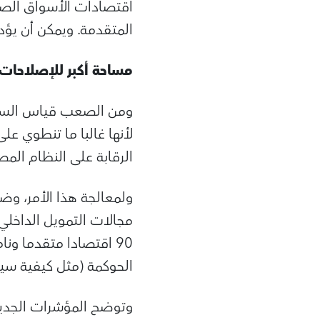
اقتصادات الأسواق الصا
المتقدمة. ويمكن أن يؤدي ذلك إلى
مساحة أكبر للإصلاحات
ومن الصعب قياس السياس
لأنها غالبا ما تنطوي ع
الرقابة على النظام الم
ولمعالجة هذا الأمر، وض
مجالات التمويل الداخلي 
90 اقتصادا متقدما ون
الحوكمة (مثل كيفية سيط
وتوضح المؤشرات الجديد