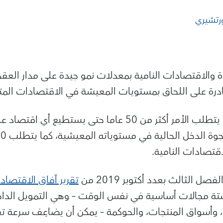
رتشيري
والاقتصادات النامية بمعدلات نمو جيدة على مدار العقد
ر قادرة على اللحاق بمستويات المعيشة في الاقتصادات الم
وبمعدلات النمو الحالية، يتطلب الأمر أكثر من 50 عاما حتى يست
قتصادات النامية.
ل الثالث بعدد أكتوبر 2019 من
تقرير آفاق الاقتصاد 
تة مجالات أساسية في نفس الوقت – وهي التمويل الداخلي
، وأسواق المنتجات، والحوكمة – يمكن أن يضاعِف سرعة ت