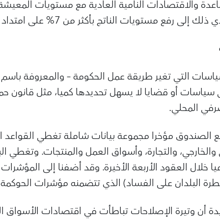
عدة والاقتصادات النامية العادية مع مستويات المعيشة
 رفع مستويات الناتج بأكثر من 7% على امتداد ست سنوات.
ات التي تغير طريقة عمل الحكومة – والمعروفة باسم ال
لى سياسات أو قضايا لا يسهل تحديدها كميا، مثل قانون حم
صرفي المحلي.
ع الصندوق مؤخرا مجموعة بيانات شاملة تغطي القواعد ال
والخارجي، والتجارة، وأسواق العمل والمنتجات. وتغطي الب
اميا خلال العقود الأربعة الأخيرة. وقد أضفنا إلى المؤشر
رة البلدان على الفساد) الذي تتضمنه مؤشرات الحوكمة ا
ة أن وتيرة الإصلاحات تباطأت في اقتصادات الأسواق ا