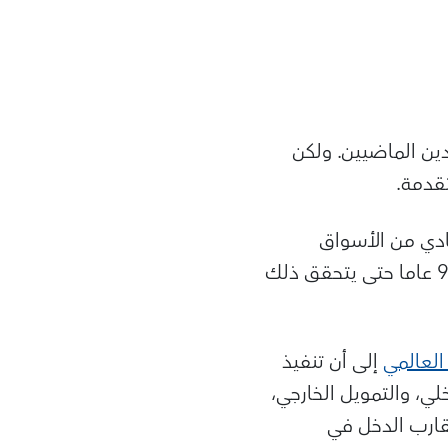
ين الماضيين. ولكن
تقدمة.
طيع أي اقتصاد عادي من الأسواق
الصاعدة إغلاق نصف فجوة الدخل الحالية في مستوياته المعيشية، كما يتطلب 90 عاما حتى يتحقق ذلك
العالمي
إلى أن تنفيذ
، والتمويل الخارجي،
قارب الدخل في