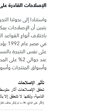
الإصلاحات القادرة عل
يتبين أن الإصلاحات يم
باختلاف أنواع القواعد 
على نفس النتيجة بالنسب
عند حوالي 2% 
وأسواق المنتجات وأسواق العمل – تبلغ