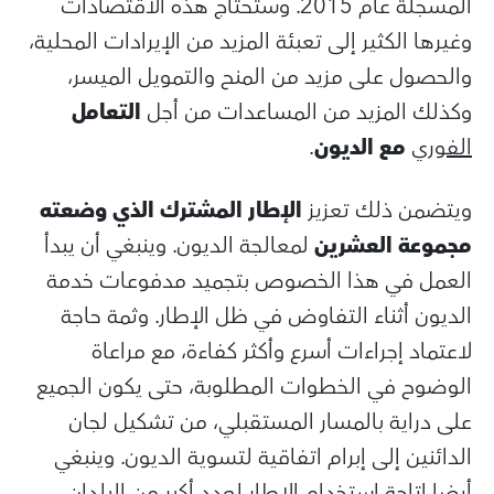
المسجلة عام 2015. وستحتاج هذه الاقتصادات
وغيرها الكثير إلى تعبئة المزيد من الإيرادات المحلية،
والحصول على مزيد من المنح والتمويل الميسر،
وكذلك المزيد من المساعدات من أجل
التعامل
الفوري
مع الديون
.
ويتضمن ذلك تعزيز
الإطار المشترك الذي وضعته
مجموعة العشرين
لمعالجة الديون. وينبغي أن يبدأ
العمل في هذا الخصوص بتجميد مدفوعات خدمة
الديون أثناء التفاوض في ظل الإطار. وثمة حاجة
لاعتماد إجراءات أسرع وأكثر كفاءة، مع مراعاة
الوضوح في الخطوات المطلوبة، حتى يكون الجميع
على دراية بالمسار المستقبلي، من تشكيل لجان
الدائنين إلى إبرام اتفاقية لتسوية الديون. وينبغي
أيضا إتاحة استخدام الإطار لعدد أكبر من البلدان