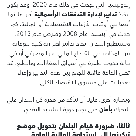
إندونيسيا التي نجحت في ذلك عام 2020. وقد يكون
اتخاذ
تدابير لإدارة التدفقات الرأسمالية
أمرا ملائما
أيضا في أوقات الأزمات الاقتصادية أو المالية، كما
حدث في آيسلندا عام 2008 وقبرص عام 2013.
وتستطيع البلدان اتخاذ تدابير احترازية كلية للوقاية
من المخاطر في القطاع المالي غير المصرفي أو في
حالة حدوث طفرة في أسواق العقارات. وبالطبع، قد
تظل الحاجة قائمة للجمع بين هذه التدابير وإجراء
تعديلات على مستوى الاقتصاد الكلي.
وبعبارة أخرى، علينا أن نتأكد من قدرة كل البلدان على
التحرك
بأمان
حتى تجتاز دورة التشديد النقدي.
ثالثا، ضرورة قيام البلدان بتحويل موضع
تركيزها إلى استدامة المالية العامة