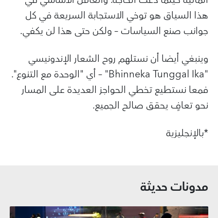
هذا السياق هو توخي الاستجابة السريعة في كل
جوانب صنع السياسات – ولكن حتى هذا لن يكفي.
وينبغي أيضا أن نستلهم روح الشعار الإندونيسي
"
Bhinneka Tunggal Ika
" – أي "الوحدة مع التنوع".
فمعا نستطيع تخطي الحواجز العديدة على المسار
نحو تعافٍ يحقق صالح الجميع.
*بالإنجليزية
مدونات حديثة