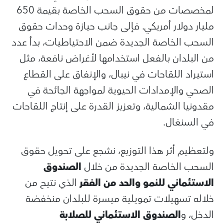
لمخصصات من حقوق السحب الخاصة بقيمة 650
مليار دولار أمريكي. فإلى جانب حيازة وحدات حقوق
السحب الخاصة الجديدة ضمن الاحتياطيات، بدأ عدد
من البلدان بالفعل استخدامها لأغراض نافعة، مثل
استيراد اللقاحات في نيبال، والإنفاق على القطاع
الصحي والإمدادات الحيوية لمواجهة الجائحة في
مقدونيا الشمالية، وتعزيز القدرة على إنتاج اللقاحات
في السنغال.
ولتعظيم أثر هذا التوزيع، نشجع على تحويل حقوق
السحب الخاصة الجديدة من خلال
الصندوق
الاستئماني للنمو والحد من الفقر
الذي نتيح من
خلاله تسهيلات تمويلية ميسرة للبلدان منخفضة
الدخل، و
الصندوق الاستئماني للصلابة