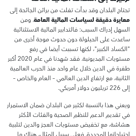
تحتاج البلدان وقد بدأت تفلت من براثن الجائحة إلى
معايرة دقيقة لسياسات المالية العامة
. ومن
السهل إدراك السبب: فالتدابير المالية الاستثنائية
ساعدت على الحيلولة دون حدوث موجة أخرى من
"الكساد الكبير"، لكنها تسببت أيضا في رفع
مستويات المديونية. فقد شهدنا في عام 2020 أكبر
طفرة في الدين خلال عام واحد منذ الحرب العالمية
الثانية، مع ارتفاع الدين العالمي – العام والخاص –
إلى 226 تريليون دولار أمريكي.
ويعني هذا بالنسبة لكثير من البلدان ضمان الاستمرار
في تقديم الدعم للنظم الصحية والفئات الأكثر
هشاشة، مع تخفيض مستويات العجز والدين لتلبية
احتياجاتها المحددة. فعلى سبيل المثال، هناك ما