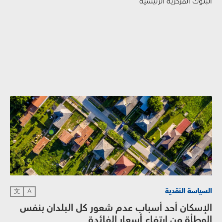
البنوك المركزية الرئيسية
السياسة النقدية
文
A
الإسكان أحد أسباب عدم شعور كل البلدان بنفس
الوطأة من ارتفاع أسعار الفائدة