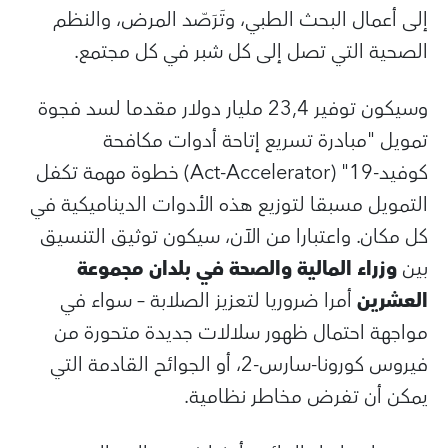
إلى أعمال البحث الطبي، وتَرَصّد المرض، والنظم
الصحية التي تصل إلى كل شبر في كل مجتمع.
وسيكون توفير 23,4 مليار دولار مقدما لسد فجوة
تمويل "مبادرة تسريع إتاحة أدوات مكافحة
كوفيد-19"
(Act-Accelerator)
خطوة مهمة تكفل
التمويل مسبقا لتوزيع هذه الأدوات الديناميكية في
كل مكان. واعتبارا من الآن، سيكون توثيق التنسيق
بين
وزراء المالية والصحة في بلدان مجموعة
العشرين
أمرا ضروريا لتعزيز الصلابة – سواء في
مواجهة احتمال ظهور سلالات جديدة متحورة من
فيروس كورونا-سارس-2، أو الجوائح القادمة التي
يمكن أن تفرض مخاطر نظامية.