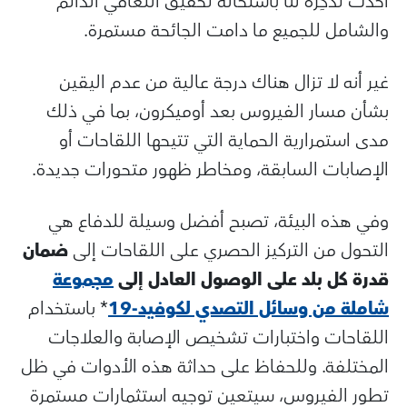
أحدث تذكِرة لنا باستحالة تحقيق التعافي الدائم
والشامل للجميع ما دامت الجائحة مستمرة.
غير أنه لا تزال هناك درجة عالية من عدم اليقين
بشأن مسار الفيروس بعد أوميكرون، بما في ذلك
مدى استمرارية الحماية التي تتيحها اللقاحات أو
الإصابات السابقة، ومخاطر ظهور متحورات جديدة.
وفي هذه البيئة، تصبح أفضل وسيلة للدفاع هي
التحول من التركيز الحصري على اللقاحات إلى
ضمان
قدرة كل بلد على الوصول العادل إلى
مجموعة
شاملة من وسائل التصدي لكوفيد-19
*
باستخدام
اللقاحات واختبارات تشخيص الإصابة والعلاجات
المختلفة. وللحفاظ على حداثة هذه الأدوات في ظل
تطور الفيروس، سيتعين توجيه استثمارات مستمرة