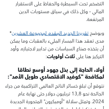
التضخم تحت السيطرة والحفاظ على الاستقرار
المالي – وكل ذلك في سياق مستويات الدين
المرتفعة.
ويوضح
تقريرنا الجديد المقدم لمجموعة العشرين
*
مدى تعقد هذا المسار المليء بالعقبات وما يمكن
أن يتخذه صناع السياسات من تدابير لاجتيازه. وأود
التركيز هنا على
ثلاث أولويات
:
أولا، الحاجة إلى بذل جهود أوسع نطاقا
لمكافحة
"كوفيد
الاقتصادي طويل الأمد":
نتوقع أن تبلغ خسائر الناتج العالمي التراكمية من جراء
الجائحة نحو 13,8 تريليون دولار حتى نهاية عام
2024. وتمثل سلالة "أوميكرون" المتحورة الجديدة