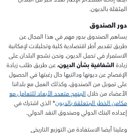
المثقلة بالديون.
دور الصندوق
يساهم الصندوق بدور مهم في هذا المجال عن
طريق تقديم أطر اقتصادية كلية وتحليلات لإمكانية
الاستمرار في تحمل الديون. ونحن نشجع البلدان على
زيادة
الشفافية بشأن الديون،
عن طريق طلب زيادة
الإفصاح عن ديونها ودائنيها حال رغبتها في الحصول
على تمويل من الصندوق، وكذلك العمل مع بلداننا
الأعضاء من خلال
المنهج متعدد الأبعاد للتعامل مع
مكامن الخطر المتعلقة بالديون
* الذي اشترك في
إعداده البنك الدولي وصندوق النقد الدولي.
وعلينا أيضا الاستفادة من التوزيع التاريخي