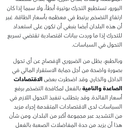
اليورو، تستطيع التحرك بوتيرة أبطأ، ولا سيما إذا كان
ارتفاع التضخم يرتبط في معظمه بأسعار الطاقة. غير
أن هذه البلدان أيضا ينبغي أن تكون على استعداد
للتحرك إذا ما وردت بيانات اقتصادية تقتضي تسريع
التحول في السياسات.
وبالطبع، يظل من الضروري الإفصاح عن أي تحول
بصورة واضحة من أجل حماية الاستقرار المالي في
الداخل والخارج. وقد اضطرت بعض
الاقتصادات
الصاعدة والنامية
بالفعل لمكافحة التضخم برفع
أسعار الفائدة. وقد يتطلب تنفيذ التحول اللازم في
السياسات لدى الاقتصادات المتقدمة إجراء مزيد
من التشديد عبر مجموعة أكبر من البلدان. ومن شأن
هذا أن يزيد من حدة المفاضلات الصعبة بالفعل