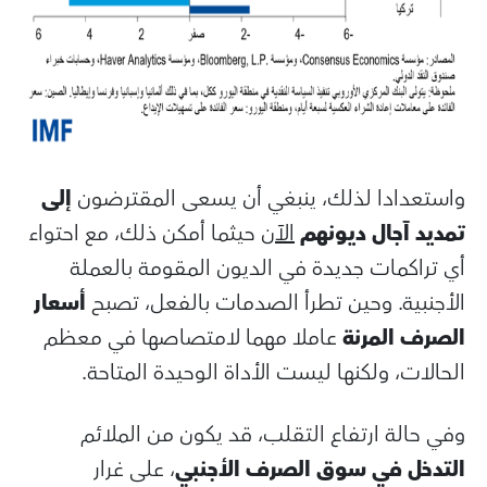
واستعدادا لذلك، ينبغي أن يسعى المقترضون
إلى
تمديد آجال ديونهم
الآن
حيثما أمكن ذلك، مع احتواء
أي تراكمات جديدة في الديون المقومة بالعملة
الأجنبية. وحين تطرأ الصدمات بالفعل، تصبح
أسعار
الصرف المرنة
عاملا مهما لامتصاصها في معظم
الحالات، ولكنها ليست الأداة الوحيدة المتاحة.
وفي حالة ارتفاع التقلب، قد يكون من الملائم
التدخل في سوق الصرف الأجنبي
، على غرار