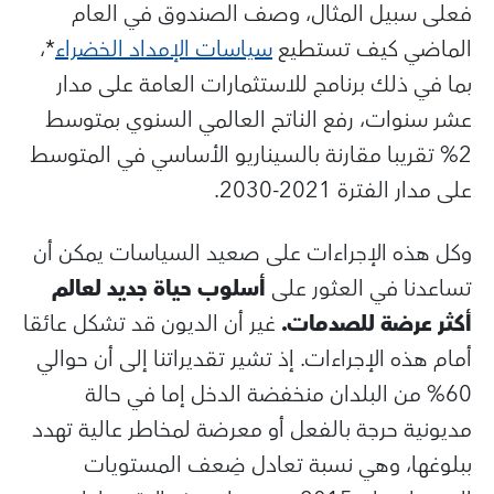
فعلى سبيل المثال، وصف الصندوق في العام
الماضي كيف تستطيع
سياسات الإمداد الخضراء
*،
بما في ذلك برنامج للاستثمارات العامة على مدار
عشر سنوات، رفع الناتج العالمي السنوي بمتوسط
2% تقريبا مقارنة بالسيناريو الأساسي في المتوسط
على مدار الفترة 2021-2030.
وكل هذه الإجراءات على صعيد السياسات يمكن أن
تساعدنا في العثور على
أسلوب حياة جديد لعالم
أكثر عرضة للصدمات.
غير أن الديون قد تشكل عائقا
أمام هذه الإجراءات. إذ تشير تقديراتنا إلى أن حوالي
60% من البلدان منخفضة الدخل إما في حالة
مديونية حرجة بالفعل أو معرضة لمخاطر عالية تهدد
ببلوغها، وهي نسبة تعادل ضِعف المستويات