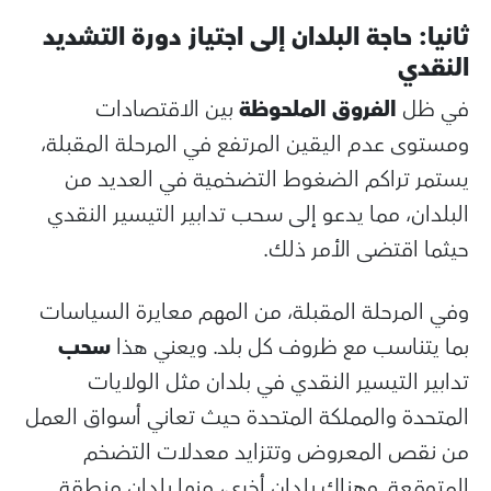
ثانيا: حاجة البلدان إلى اجتياز دورة التشديد
النقدي
في ظل
الفروق الملحوظة
بين الاقتصادات
ومستوى عدم اليقين المرتفع في المرحلة المقبلة،
يستمر تراكم الضغوط التضخمية في العديد من
البلدان، مما يدعو إلى سحب تدابير التيسير النقدي
حيثما اقتضى الأمر ذلك.
وفي المرحلة المقبلة، من المهم معايرة السياسات
بما يتناسب مع ظروف كل بلد. ويعني هذا
سحب
تدابير التيسير النقدي في بلدان مثل الولايات
المتحدة والمملكة المتحدة حيث تعاني أسواق العمل
من نقص المعروض وتتزايد معدلات التضخم
المتوقعة. وهناك بلدان أخرى، منها بلدان منطقة