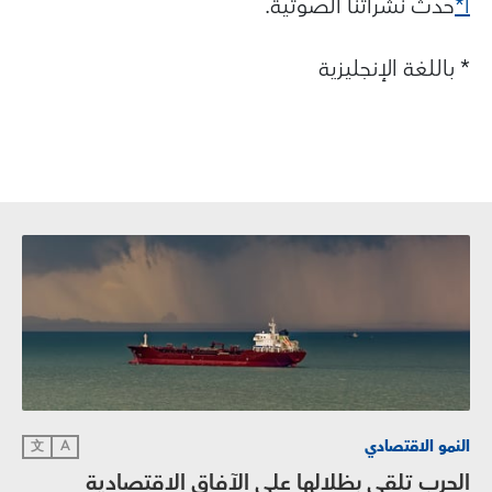
أ*
حدث نشراتنا الصوتية.
* باللغة الإنجليزية
النمو الاقتصادي
文
A
الحرب تلقي بظلالها على الآفاق الاقتصادية