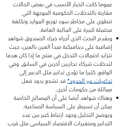
عموما كانت الخيار الأنسب في بعض الحالات
مقارنة بالتدخلات الحكومية الموجهة التي
تنطوي على مخاطر سوء توزيع الموارد وتكلفة
محتملة كبيرة على المالية العامة.
ويقدم البحث الذي أجراه خبراء الصندوق شواهد
إضافية على ديناميكية مبدأ العين بالعين، حيث
تتزايد احتمالات التدخل في منتج ما إذا كان هدفا
لتدخلات شركاء تجاريين آخرين في السابق. وفي
الواقع، كثيرا ما تؤدي تدابير مثل الدعم إلى
تداعيات عبر الحدود*
قد تشجع ردود فعل
مماثلة من حكومات أخرى.
وهناك شواهد أيضا على أن المصالح الخاصة
يمكن أن تسيطر على السياسة الصناعية.
ويوضح التحليل وجود ارتباط كبير بين عدد
التدابير ومتغيرات الاقتصاد السياسي مثل قرب