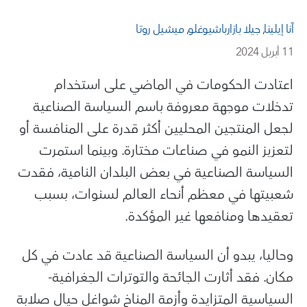
آنا إيلينا
,
جيلا بازارباشيوغلو
,
ميشيل روتا
11 أبريل 2024
اعتادت الحكومات في الماضي على استخدام
تدخلات موجهة معروفة باسم السياسة الصناعية
لجعل المنتجين المحليين أكثر قدرة على المنافسة أو
لتعزيز النمو في صناعات مختارة. وبينما استمرت
السياسة الصناعية في بعض البلدان النامية، فقدت
شعبيتها في معظم أنحاء العالم لسنوات، بسبب
تعقيدها ومنافعها غير المؤكدة.
وحاليا، يبدو أن السياسة الصناعية قد عادت في كل
مكان. فقد أثارت الجائحة والتوترات الجغرافية-
السياسية المتزايدة وأزمة المناخ شواغل حيال صلابة