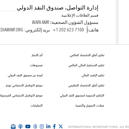
إدارة التواصل، صندوق النقد الدولي
قسم العلاقات الإعلامية
مسؤول الشؤون الصحفية:
WAFA AMR
هاتف:
7100-623 202 1+
بريد إلكتروني: MEDIA@IMF.ORG
تقارير آفاق الاقتصاد العالمي
آخر الأخبار
تقارير الاستقرار المالي العالمي
فيديوهات
تقارير الراصد المالي
لمحة عن صندوق النقد الدولي
تقارير آفاق الاقتصاد الإقليمي
موقع التواصل الاجتماعي تويتر
التقارير السنوية لصندوق النقد الدولي
موقع التواصل الاجتماعي الفيسبوك
مجلات التمويل والتنمية
التعليقات