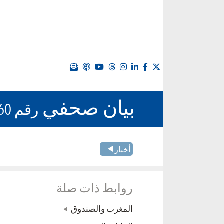
بيان صحفي
رقم 23/60
أخبار
روابط ذات صلة
المغرب والصندوق