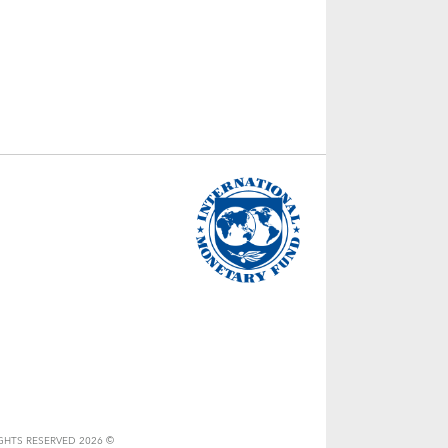
© 2026 INTERNATIONAL MONETARY FUND. ALL RIGHTS RESERVED.