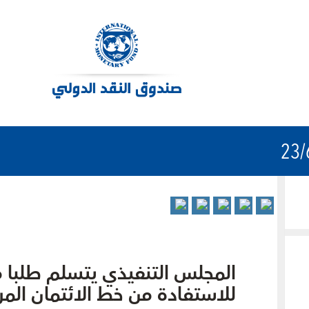
المجلس التنفيذي يتسلم طلبا 
للاستفادة من خط الائتمان المر