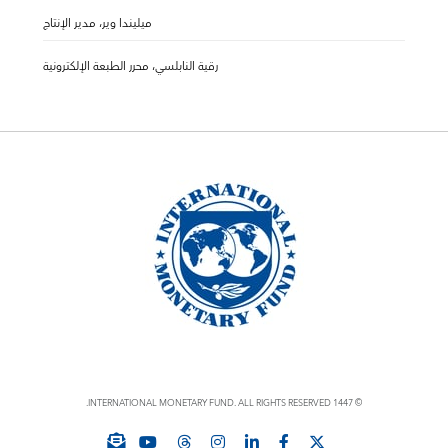
ميليندا وير، مدير الإنتاج
رقية النابلسي، محرر الطبعة الإلكترونية
© 1447 INTERNATIONAL MONETARY FUND. ALL RIGHTS RESERVED.