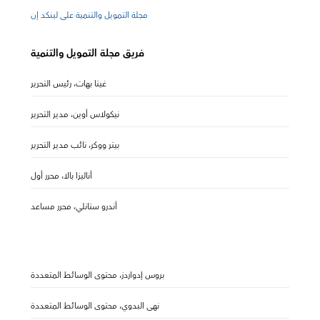
مجلة التمويل والتنمية على لينكد إن
فريق مجلة التمويل والتنمية
غيتا بهات، رئيس التحرير
نيكولاس أوين، مدير التحرير
بيتر ووكر، نائب مدير التحرير
أناليزا بالا، محرر أول
أندرو ستانلي، محرر مساعد
بروس إدواردز، محتوى الوسائط المتعددة
نهى البدوي، محتوى الوسائط المتعددة