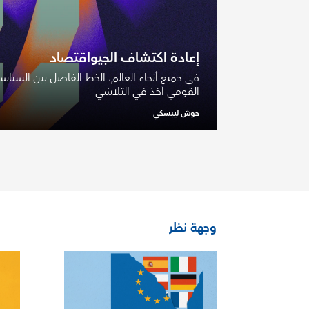
إعادة اكتشاف الجيواقتصاد
في جميع أنحاء العالم، الخط الفاصل بين السياس
القومي آخذ في التلاشي
جوش ليبسكي
وجهة نظر