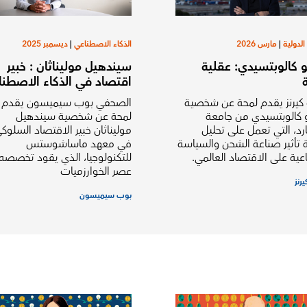
 الدولية
|
مارس 2026
الذكاء الاصطناعي
|
ديسمبر 2025
و كالوبتسيدي: عقلية
سيندهيل موليناثان : خبير
ة
اقتصاد في الذكاء الاصطن
كيرنز يقدم لمحة عن شخصية
الصحفي بوب سيميسون يقدم
 كالوبتسيدي من جامعة
لمحة عن شخصية سيندهيل
رد، التي تعمل على تحليل
موليناثان خبير الاقتصاد السلوك
 تأثير صناعة الشحن والسياسة
في معهد ماساشوستس
عية على الاقتصاد العالمي.
للتكنولوجيا، الذي يقود تخصصه 
عصر الخوارزميات
رنز
بوب سيميسون