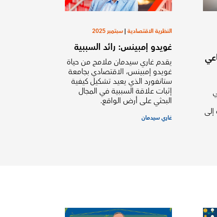
النظرية الاقتصادية
|
سبتمبر 2025
غويدو إمبينس: رائد السببية
اعي
يقدم غاري سيدمان ملامح من حياة
غويدو إمبينس، الاقتصادي بجامعة
ستانفورد الذي يعيد تشكيل كيفية
إثبات علاقة السببية في المجال
ي
البحثي على أرض الواقع.
إلى
غاري سيدمان