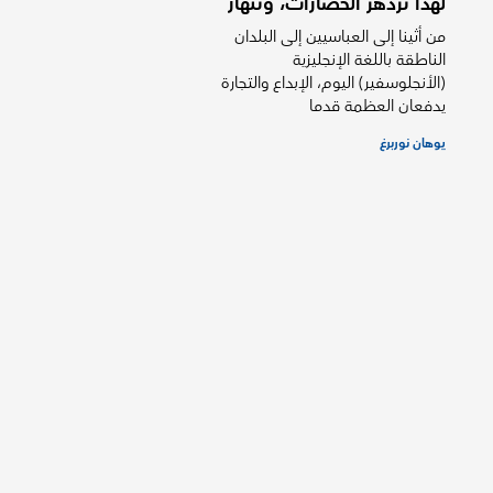
لهذا تزدهر الحضارات، وتنهار
من أثينا إلى العباسيين إلى البلدان
الناطقة باللغة الإنجليزية
(الأنجلوسفير) اليوم، الإبداع والتجارة
يدفعان العظمة قدما
يوهان نوربرغ