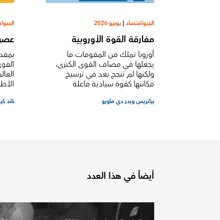
الجيواقتصاد
|
يونيو 2026
الجيوا
مفارقة القوة الأوروبية
عصر 
أوروبا تملك من المقومات ما
بمقدو
يجعلها في مصاف القوى الكبرى،
القو
ولكنها لم تنجح بعد في ترسيخ
العال
مكانتها كقوة سيادية فاعلة
الأط
بياتريس ويدر دي ماورو
ناند ك
أيضاً في هذا العدد