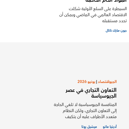
المواد الخام الحاكمة
السيطرة على السلع الأولية شكلت
الاقتصاد العالمي في الماضي ويمكن أن
تحدد مستقبله
جون-مارك ناتال
الجيواقتصاد
|
يونيو 2026
التعاون التجاري في عصر
الجيوسياسة
المنافسة الجيوسياسية لا تلغي الحاجة
إلى التعاون التجاري، ولكن النظام
متعدد الأطراف عليه أن يتكيف
أديتيا ماتو
ميشيل روتا