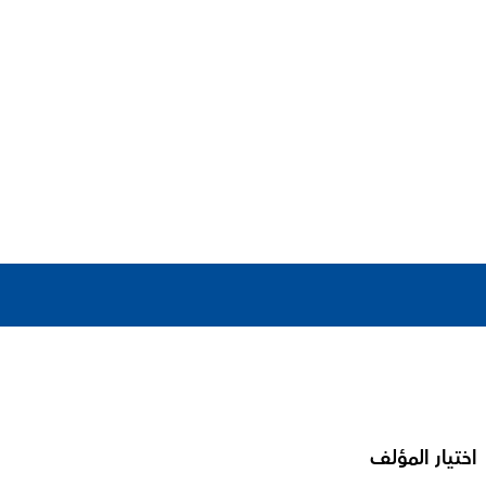
اختيار المؤلف