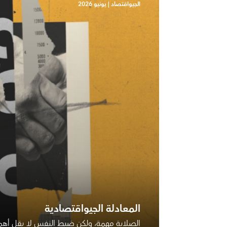
الجيواقتصاد
|
يونيو 2026
المعادلة الجيواقتصادية
الصلابة مهمة، ولكن ضبط النفس لا يقل أهم