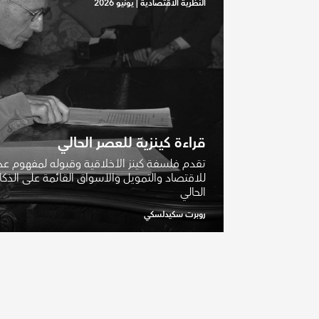
النظرية الاقتصادية
|
يونيو 2026
قراءة كينزية للعصر الحالي
تقدم فلسفة كينز الأخلاقية وقبوله لمفهوم عدم
للاقتصاد والتمويل والأسواق القائمة على الذك
الحالي
روبرت سكيدلسكي