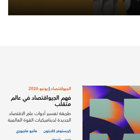
الجيواقتصاد
|
يونيو 2026
فهم الجيواقتصاد في عالم
متقلب
طريقة تفسير أدوات علم الاقتصاد
الجديدة لديناميكيات القوة العالمية
كريستوفر كلايتون
ماتيو ماجيوري
جيسي شريغر