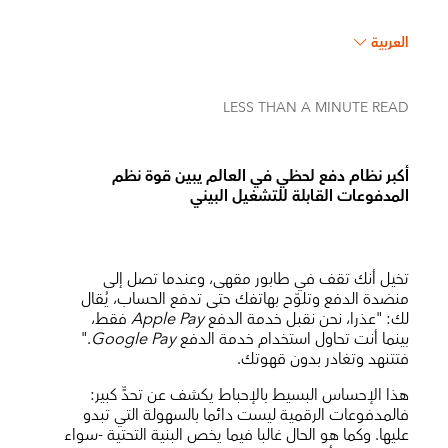
العربية
LESS THAN A MINUTE
READ
أكبر نظام دفع لحظي في العالم يبين قوة نظم
المدفوعات القابلة للتشغيل البيني
تخيل أنك تقف في طابور مقهى، وعندما تصل إلى
منضدة الدفع وتلوّح بهاتفك حتى تدفع الحساب، يُقال
لك: "عذرا، نحن نقبل خدمة الدفع
Apple Pay
فقط،
بينما أنت تحاول استخدام خدمة الدفع
Google Pay
."
فتتنهد وتغادر بدون قهوتك.
هذا الإحساس البسيط بالإحباط يكشف عن تحدٍّ كبير:
فالمدفوعات الرقمية ليست دائما بالسهولة التي تبدو
عليها. وكما هو الحال غالبا فيما يخص البنية التحتية -سواء