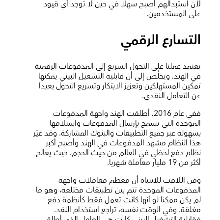
لأن استبدالهم أصبح سهلا في حين لا توجد أي قيود
على المستخدمين.
التسارع الرقمي
يعتمد عملنا على التحول السريع إلى المدفوعات الرقمية
في الهند، ويخلُص إلى أن قابلية التشغيل البيني يمكنها
تمكين المستهلكين وتعزيز الابتكار وتسريع التحول بعيدا
عن التعامل النقدي.
ففي عام 2016، أطلقت الهند واجهة المدفوعات
الموحدة التي تسمح بإرسال المدفوعات واستلامها
بسهولة عبر جميع التطبيقات والبنوك المشاركة. وقد غيّر
هذا النظام مشهد المدفوعات في الهند وأصبح أكبر
نظام دفع لحظي في العالم من حيث الحجم، حيث يعالج
أكثر من 19 مليار معاملة شهريا.
ومن اللافت للانتباه أن معظم معاملات واجهة
المدفوعات الموحدة تتم بين تطبيقات مختلفة، وهو ما
لم يكن ممكنا لو أنها كانت تعمل فقط كأنظمة دفع
مغلقة. وفي الوقت نفسه، تراجع استخدام النقد.
فقابلية التشغيل البيني كانت هي العامل الذي أطلق