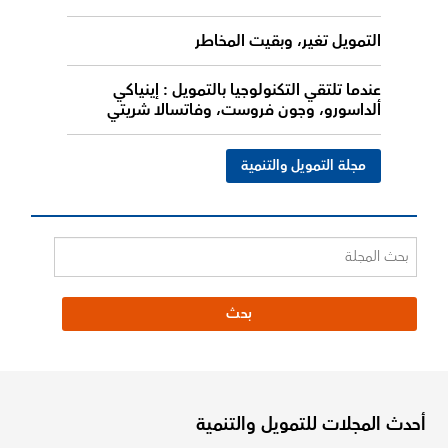
التمويل تغير، وبقيت المخاطر
عندما تلتقي التكنولوجيا بالتمويل : إينياكي
ألداسورو، وجون فروست، وفاتسالا شريتي
مجلة التمويل والتنمية
أحدث المجلات للتمويل والتنمية