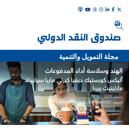
مجلة التمويل والتنمية
الهند وسلاسة أداء المدفوعات
أليكس كوبستيك
ديفيا كيرتي
ماريا سوليداد
,
,
مارتينيث بيريا
سبتمبر 2025
الصورة: MAYUR KAKADE/GETTY IMAGES