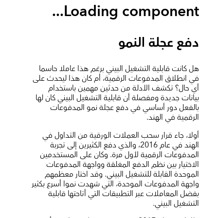
Loading component...
دفع عجلة النمو
هل كانت قابلية التشغيل البيني برغم هذا عاملا حاسما
في انطلاق المدفوعات الرقمية، أم كان هذا ليحدث على
أي حال؟ تكشف الأدلة من حدثين مهمين باستخدام
بيانات جديدة ومفصلة أن قابلية التشغيل البيني كان لها
بالفعل دور أساسي في دفع عجلة نمو المدفوعات
الرقمية في الهند.
أولا، جاء قرار سحب العملات الورقية من التداول في
الهند في عام 2016، والذي دفع الكثيرين إلى تجربة
المدفوعات الرقمية لأول مرة. وكان على المستخدمين
الاختيار بين نظم الدفع المغلقة وواجهة المدفوعات
الموحدة القابلة للتشغيل البيني. وقد اختار معظمهم
واجهة المدفوعات الموحدة، التي شهدت نموا أسرع بكثير
بفضل المعاملات عبر التطبيقات التي أتاحتها قابلية
التشغيل البيني.