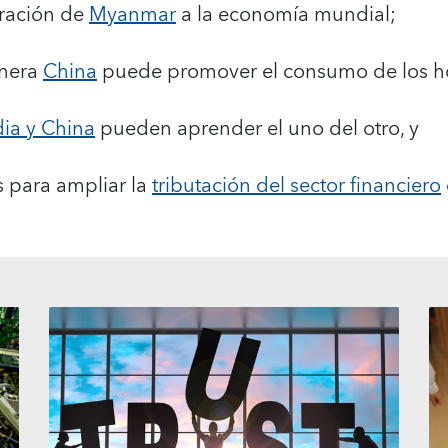
gración de
Myanmar
a la economía mundial;
anera
China
puede promover el consumo de los h
dia y China
pueden aprender el uno del otro, y
s para ampliar la
tributación del sector financiero