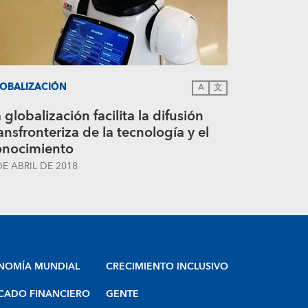
OBALIZACIÓN
A
文
 globalización facilita la difusión
ansfronteriza de la tecnología y el
onocimiento
DE ABRIL DE 2018
NOMÍA MUNDIAL
CRECIMIENTO INCLUSIVO
CADO FINANCIERO
GENTE