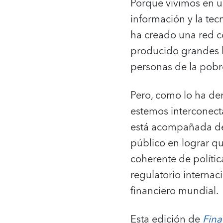
Porque vivimos en u
información y la tec
ha creado una red c
producido grandes b
personas de la pobr
Pero, como lo ha d
estemos interconect
está acompañada del 
público en lograr q
coherente de políti
regulatorio internac
financiero mundial.
Esta edición de
Fina