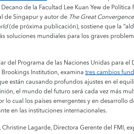
, Decano de la Facultad Lee Kuan Yew de Política 
l de Singapur y autor de
The Great Convergence:
rld
(de próxima publicación), sostiene que la “al
ás soluciones mundiales para los graves problem
tular del Programa de las Naciones Unidas para el 
 Brookings Institution, examina
tres cambios fun
ue están causando profundos ajustes en el equili
inión, el mundo del futuro será cada vez más mult
or lo cual los países emergentes y en desarroll
te en las instituciones internacionales.
”, Christine Lagarde, Directora Gerente del FMI, ex