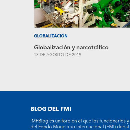
GLOBALIZACIÓN
Globalización y narcotráfico
13 DE AGOSTO DE 2019
BLOG DEL FMI
IMFBlog es un foro en el que los funcionarios y
del Fondo Monetario Internacional (FMI) debat