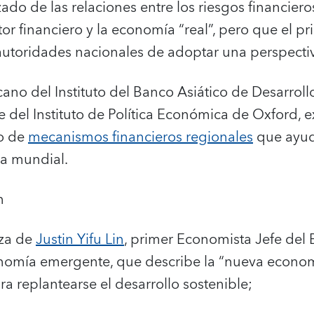
ado de las relaciones entre los riesgos financiero
tor financiero y la economía “real”, pero que el pr
autoridades nacionales de adoptar una perspectiv
cano del Instituto del Banco Asiático de Desarroll
te del Instituto de Política Económica de Oxford,
o de
mecanismos financieros regionales
que ayud
ra mundial.
n
nza de
Justin Yifu Lin
, primer Economista Jefe del
omía emergente, que describe la “nueva economí
 replantearse el desarrollo sostenible;