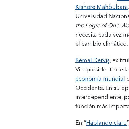
Kishore Mahbubani
Universidad Naciona
the Logic of One Wo
necesita cada vez m
el cambio climático.
Kemal Derviş
, ex ti
Vicepresidente de la
economía mundial
q
Occidente. En su op
interdependiente, p
función más importan
En “
Hablando claro