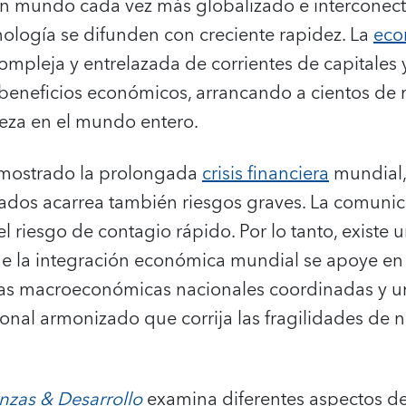
n mundo cada vez más globalizado e interconectad
nología se difunden con creciente rapidez. La
eco
ompleja y entrelazada de corrientes de capitales
eneficios económicos, arrancando a cientos de 
eza en el mundo entero.
emostrado la prolongada
crisis financiera
mundial,
ados acarrea también riesgos graves. La comunic
riesgo de contagio rápido. Por lo tanto, existe un
ue la integración económica mundial se apoye en
cas macroeconómicas nacionales coordinadas y 
ional armonizado que corrija las fragilidades de 
nzas & Desarrollo
examina diferentes aspectos d