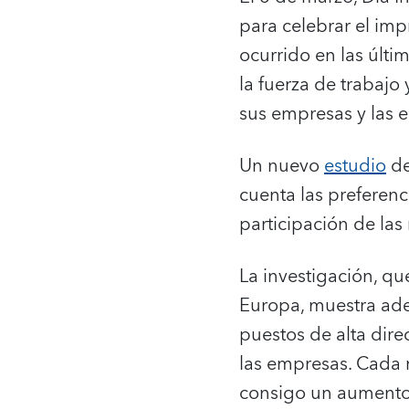
para celebrar el imp
ocurrido en las últ
la fuerza de trabajo
sus empresas y las 
Un nuevo
estudio
de
cuenta las preferenc
participación de las
La investigación, q
Europa, muestra ad
puestos de alta dire
las empresas. Cada m
consigo un aumento d