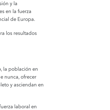
ión y la
es en la fuerza
ncial de Europa.
ra los resultados
, la población en
e nunca, ofrecer
leto y asciendan en
fuerza laboral en