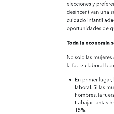
elecciones y prefere
desincentivan una se
cuidado infantil ade
oportunidades de qu
Toda la economía s
No solo las mujeres
la fuerza laboral be
En primer lugar, 
laboral. Si las m
hombres, la fuer
trabajar tantas 
15%.