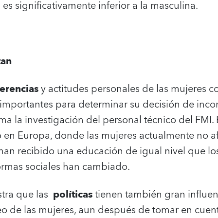
 es significativamente inferior a la masculina.
tan
erencias
y actitudes personales de las mujeres c
 importantes para determinar su decisión de incor
ma la investigación del personal técnico del FMI. 
o en Europa, donde las mujeres actualmente no af
 han recibido una educación de igual nivel que l
normas sociales han cambiado.
stra que las
políticas
tienen también gran influen
 de las mujeres, aun después de tomar en cuenta 