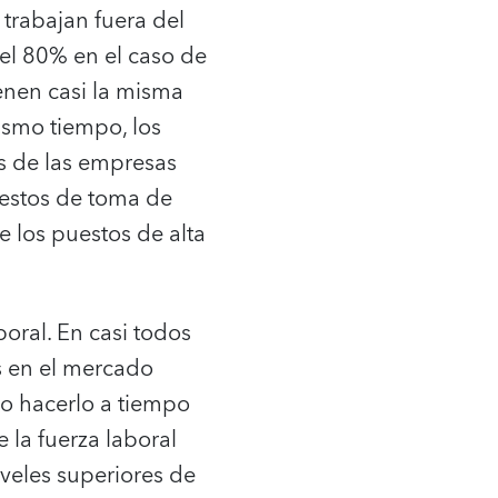
trabajan fuera del
el 80% en el caso de
ienen casi la misma
ismo tiempo, los
os de las empresas
uestos de toma de
e los puestos de alta
oral. En casi todos
s en el mercado
no hacerlo a tiempo
 la fuerza laboral
veles superiores de