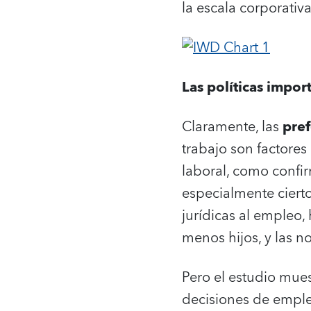
la escala corporativa
Las políticas impor
Claramente, las
pref
trabajo son factores
laboral, como confir
especialmente ciert
jurídicas al empleo,
menos hijos, y las 
Pero el estudio mue
decisiones de empleo