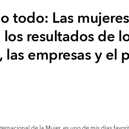
o todo: Las mujere
los resultados de l
 las empresas y el p
nternacional de la Mujer, es uno de mis días favor