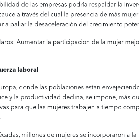
ilidad de las empresas podría respaldar la invers
cauce a través del cual la presencia de más mujer
 a paliar la desaceleración del crecimiento pote
laros: Aumentar la participación de la mujer mejo
uerza laboral
ropa, donde las poblaciones están envejeciendo
uce y la productividad declina, se impone, más qu
ivas para que las mujeres trabajen a tiempo comp
.
décadas, millones de mujeres se incorporaron a la 