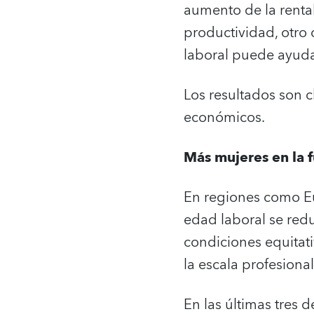
aumento de la rentab
productividad, otro 
laboral puede ayudar
Los resultados son c
económicos.
Más mujeres en la f
En regiones como Eu
edad laboral se red
condiciones equitat
la escala profesional
En las últimas tres 