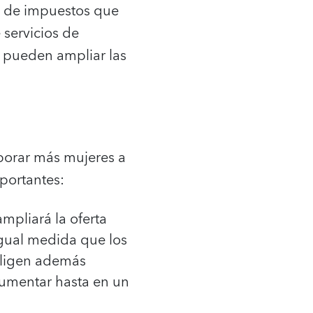
ón de impuestos que
 servicios de
a pueden ampliar las
rporar más mujeres a
mportantes:
ampliará la oferta
 igual medida que los
eligen además
aumentar hasta en un