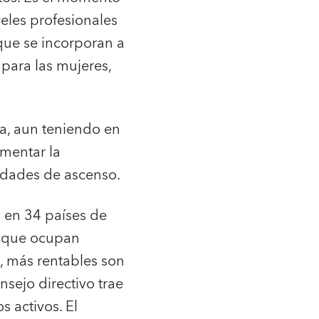
eles profesionales
que se incorporan a
 para las mujeres,
a, aun teniendo en
omentar la
lidades de ascenso.
s en 34 países de
s que ocupan
s, más rentables son
sejo directivo trae
 activos. El