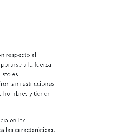
on respecto al
porarse a la fuerza
Esto es
rontan restricciones
os hombres y tienen
cia en las
las características,