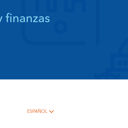
ESPAÑOL