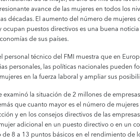
resionante avance de las mujeres en todos los niv
imas décadas. El aumento del número de mujeres 
 y ocupan puestos directivos es una buena noticia
economías de sus países.
l personal técnico del FMI muestra que en Europ
ias personales, las políticas nacionales pueden f
 mujeres en la fuerza laboral y ampliar sus posibi
ue examinó la situación de 2 millones de empresa
emás que cuanto mayor es el número de mujere
cción y en los consejos directivos de las empresa
ujer adicional en un puesto directivo o en un con
e 8 a 13 puntos básicos en el rendimiento de los