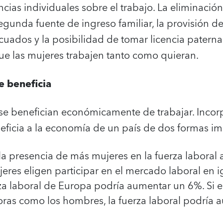
ncias individuales sobre el trabajo. La eliminaci
gunda fuente de ingreso familiar, la provisión de
cuados y la posibilidad de tomar licencia patern
e las mujeres trabajen tanto como quieran.
e beneficia
 se benefician económicamente de trabajar. Inco
neficia a la economía de un país de dos formas i
la presencia de más mujeres en la fuerza laboral 
ujeres eligen participar en el mercado laboral en
za laboral de Europa podría aumentar un 6%. Si 
horas como los hombres, la fuerza laboral podría 