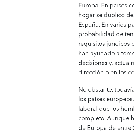
Europa. En países c
hogar se duplicó de
España. En varios pa
probabilidad de ten
requisitos jurídicos
han ayudado a fomen
decisiones y, actual
dirección o en los c
No obstante, todavía
los países europeos
laboral que los hom
completo. Aunque hoy
de Europa de entre 