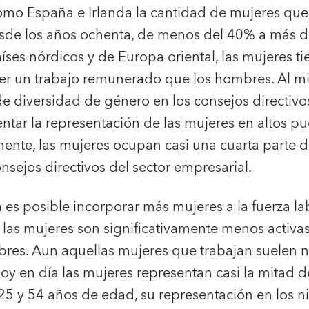
omo España e Irlanda la cantidad de mujeres que 
sde los años ochenta, de menos del 40% a más d
íses nórdicos y de Europa oriental, las mujeres t
er un trabajo remunerado que los hombres. Al m
 de diversidad de género en los consejos directiv
tar la representación de las mujeres en altos p
mente, las mujeres ocupan casi una cuarta parte d
onsejos directivos del sector empresarial.
 es posible incorporar más mujeres a la fuerza lab
, las mujeres son significativamente menos activa
bres. Aun aquellas mujeres que trabajan suelen 
 en día las mujeres representan casi la mitad de
25 y 54 años de edad, su representación en los ni