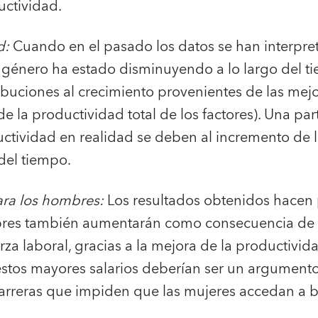
uctividad.
d:
Cuando en el pasado los datos se han interpre
 género ha estado disminuyendo a lo largo del t
buciones al crecimiento provenientes de las mejor
de la productividad total de los factores). Una pa
uctividad en realidad se deben al incremento de l
del tiempo.
ra los hombres:
Los resultados obtenidos hacen 
mbres también aumentarán como consecuencia de 
rza laboral, gracias a la mejora de la productivida
estos mayores salarios deberían ser un argumento 
barreras que impiden que las mujeres accedan a b