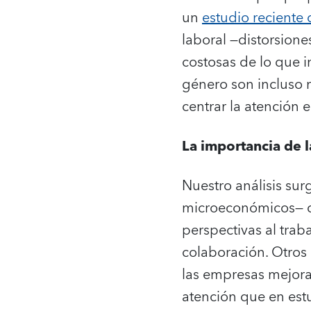
un
estudio reciente
laboral —distorsiones
costosas de lo que i
género son incluso 
centrar la atención 
La importancia de 
Nuestro análisis su
microeconómicos— de
perspectivas al traba
colaboración. Otros
las empresas mejora 
atención que en est