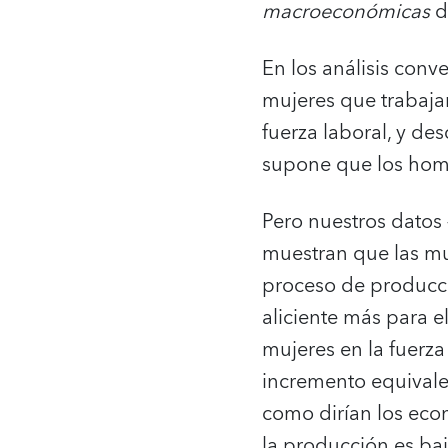
macroeconómicas
d
En los análisis conv
mujeres que trabaja
fuerza laboral, y de
supone que los hom
Pero nuestros datos
muestran que las m
proceso de producci
aliciente más para 
mujeres en la fuerz
incremento equivale
como dirían los econ
la producción es baj