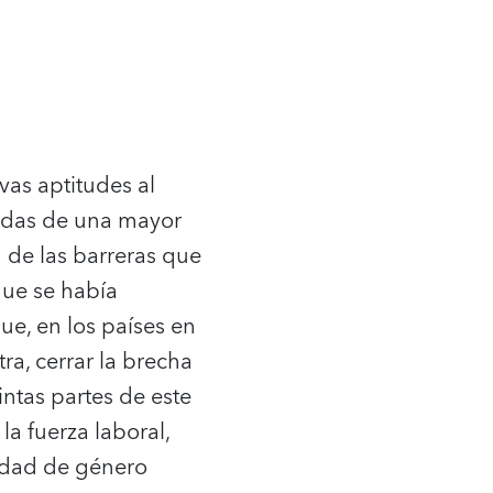
as aptitudes al
vadas de una mayor
 de las barreras que
que se había
ue, en los países en
ra, cerrar la brecha
ntas partes de este
a fuerza laboral,
sidad de género