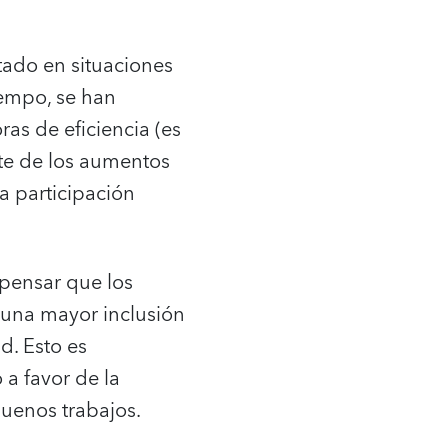
tado en situaciones
iempo, se han
as de eficiencia (es
rte de los aumentos
a participación
pensar que los
una mayor inclusión
d. Esto es
a favor de la
uenos trabajos.