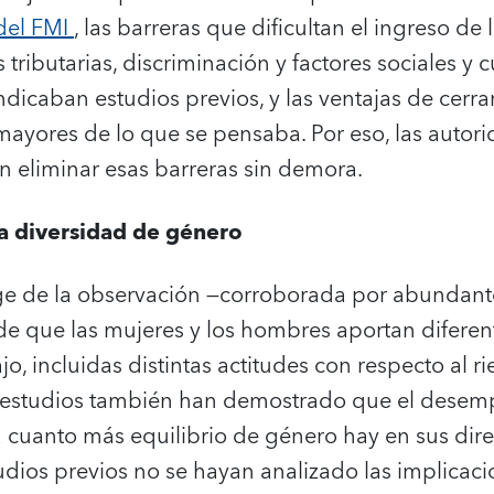
 del FMI
, las barreras que dificultan el ingreso de 
 tributarias, discriminación y factores sociales y 
ndicaban estudios previos, y las ventajas de cerra
mayores de lo que se pensaba. Por eso, las autor
en eliminar esas barreras sin demora.
la diversidad de género
rge de la observación —corroborada por abundant
 que las mujeres y los hombres aportan diferent
jo, incluidas distintas actitudes con respecto al ri
 estudios también han demostrado que el desem
cuanto más equilibrio de género hay en sus direc
udios previos no se hayan analizado las implicac