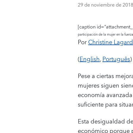
29 de noviembre de 201
[caption id="attachment_
participación de la mujer en la fuer
Por
Christine Lagar
(
English
,
Português
)
Pese a ciertas mejor
mujeres siguen sien
economía avanzada o
suficiente para situ
Esta desigualdad de
económico porque pe