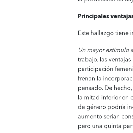
Principales ventaja
Este hallazgo tiene 
Un mayor estímulo a
trabajo, las ventaja
participación femeni
frenan la incorporac
pensado. De hecho, 
la mitad inferior en
de género podría in
aumento serían conse
pero una quinta par