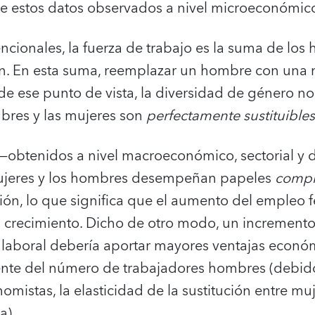
e estos datos observados a nivel microeconómic
encionales, la fuerza de trabajo es la suma de los
n. En esta suma, reemplazar un hombre con una m
sde ese punto de vista, la diversidad de género no 
bres y las mujeres son
perfectamente sustituibles
 —obtenidos a nivel macroeconómico, sectorial y
ujeres y los hombres desempeñan papeles
compl
ón, lo que significa que el aumento del empleo 
el crecimiento. Dicho de otro modo, un increment
a laboral debería aportar mayores ventajas econ
nte del número de trabajadores hombres (debido
omistas, la elasticidad de la sustitución entre m
a).