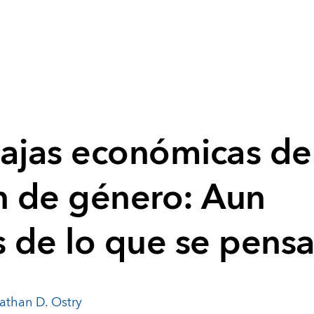
tajas económicas de
ón de género: Aun
 de lo que se pens
athan D. Ostry