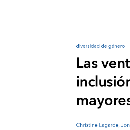
diversidad de género
Las ven
inclusi
mayores
Christine Lagarde
,
Jon