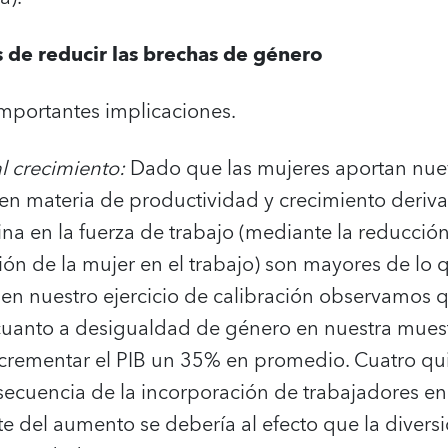
s de reducir las brechas de género
importantes implicaciones.
l crecimiento:
Dado que las mujeres aportan nuev
s en materia de productividad y crecimiento deri
na en la fuerza de trabajo (mediante la reducción
ión de la mujer en el trabajo) son mayores de lo 
en nuestro ejercicio de calibración observamos q
 cuanto a desigualdad de género en nuestra muest
crementar el PIB un 35% en promedio. Cuatro qui
cuencia de la incorporación de trabajadores en l
te del aumento se debería al efecto que la diver