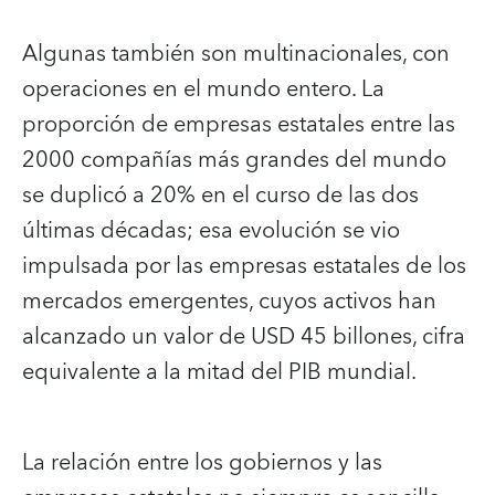
Algunas también son multinacionales, con
operaciones en el mundo entero. La
proporción de empresas estatales entre las
2000 compañías más grandes del mundo
se duplicó a 20% en el curso de las dos
últimas décadas; esa evolución se vio
impulsada por las empresas estatales de los
mercados emergentes, cuyos activos han
alcanzado un valor de USD 45 billones, cifra
equivalente a la mitad del PIB mundial.
La relación entre los gobiernos y las