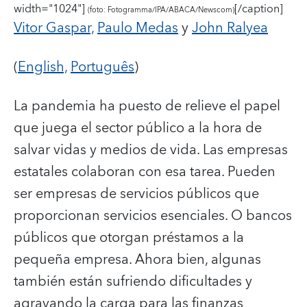
width="1024"]
[/caption]
(foto: Fotogramma/IPA/ABACA/Newscom)
Vitor Gaspar,
Paulo Medas
y
John Ralyea
(
English,
Português
)
La pandemia ha puesto de relieve el papel
que juega el sector público a la hora de
salvar vidas y medios de vida. Las empresas
estatales colaboran con esa tarea.
Pueden
ser empresas de servicios públicos que
proporcionan servicios esenciales. O bancos
públicos que otorgan préstamos a la
pequeña empresa. Ahora bien, algunas
también están sufriendo dificultades y
agravando la carga para las finanzas