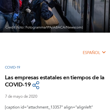
Credit (foto: Fotogramma/IPA/ABACA/Newscom)
ESPAÑOL
COVID-19
Las empresas estatales en tiempos de la
COVID-19
7 de mayo de 2020
[caption id="attachment_13357" align="alignleft"