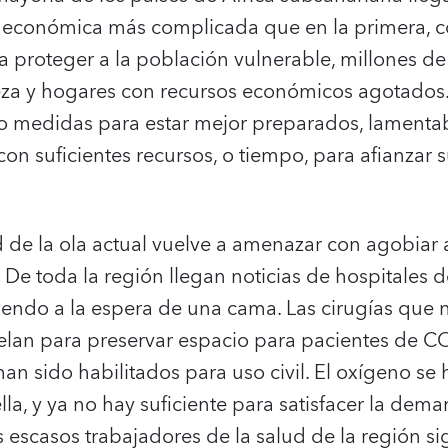
n económica más complicada que en la primera, 
ra proteger a la población vulnerable, millones 
za y hogares con recursos económicos agotados.
o medidas para estar mejor preparados, lament
n suficientes recursos, o tiempo, para afianzar 
 de la ola actual vuelve a amenazar con agobiar 
 De toda la región llegan noticias de hospitales
endo a la espera de una cama. Las cirugías que 
lan para preservar espacio para pacientes de CO
 han sido habilitados para uso civil. El oxígeno se
lla, y ya no hay suficiente para satisfacer la dem
os escasos trabajadores de la salud de la región s