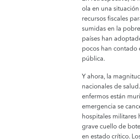
ola en una situació
recursos fiscales pa
sumidas en la pobre
países han adoptad
pocos han contado co
pública.
Y ahora, la magnitud
nacionales de salud.
enfermos están muri
emergencia se cance
hospitales militares
grave cuello de bote
en estado crítico. L