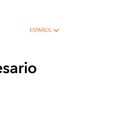
ESPAÑOL
esario