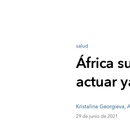
salud
África s
actuar y
Kristalina Georgieva
,
A
29 de junio de 2021