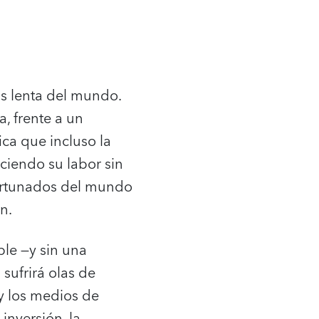
ás lenta del mundo.
, frente a un
ca que incluso la
ciendo su labor sin
fortunados del mundo
n.
ble —y sin una
 sufrirá olas de
y los medios de