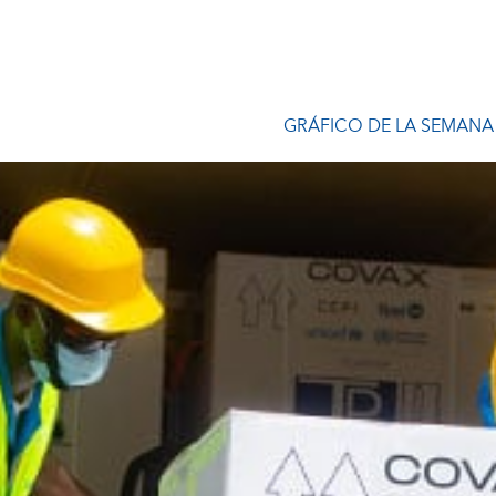
GRÁFICO DE LA SEMANA