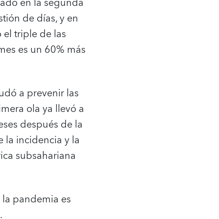
nzado en la segunda
tión de días, y en
el triple de las
formes es un 60% más
udó a prevenir las
mera ola ya llevó a
meses después de la
 la incidencia y la
rica subsahariana
e la pandemia es
.