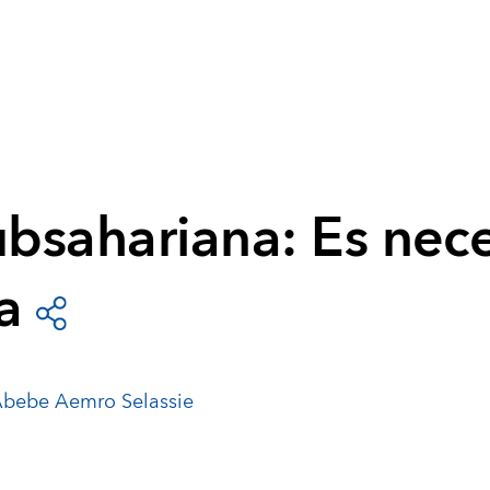
ubsahariana: Es nec
a
bebe Aemro Selassie