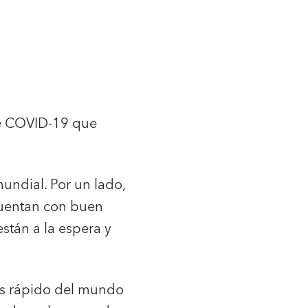
de COVID-19 que
undial. Por un lado,
cuentan con buen
stán a la espera y
más rápido del mundo