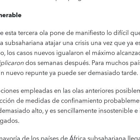
nerable
 esta tercera ola pone de manifiesto lo difícil que
a subsahariana atajar una crisis una vez que ya e
o, los casos nuevos igualaron el máximo alcanza
iplicaron
dos semanas después. Para muchos paí
a un nuevo repunte ya puede ser demasiado tarde.
opciones empleadas en las olas anteriores posibl
ducción de medidas de confinamiento probablemen
emasiado alto, y es sencillamente insostenible e
ngados.
 mayoría de los países de África subsahariana lle