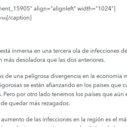
ment_15905" align="alignleft" width="1024"]
[/caption]
 FMI)
 está inmersa en una tercera ola de infecciones 
 más desoladora que las dos anteriores.
ás de una peligrosa divergencia en la economía m
vigorosas se están afianzando en los países que 
. Pero por otro lado tenemos los países que aún e
o de quedar más rezagados.
 aumento de las infecciones en la región es el 