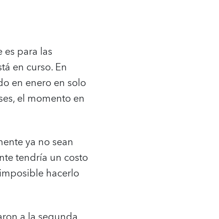
 es para las
stá en curso. En
do en enero en solo
ses, el momento en
emente ya no sean
te tendría un costo
 imposible hacerlo
garon a la segunda