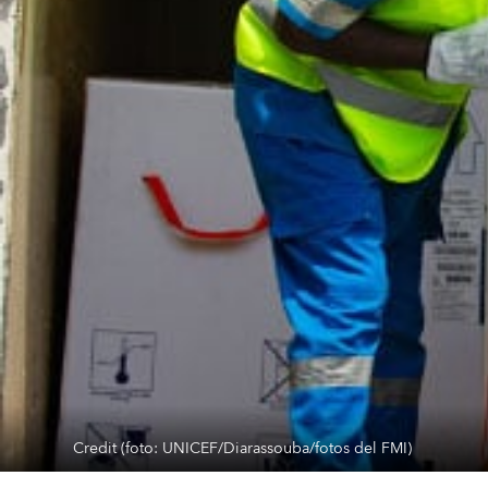
Credit (foto: UNICEF/Diarassouba/fotos del FMI)