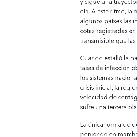
y sigue una trayect
ola. A este ritmo, l
algunos países las in
cotas registradas en
transmisible que las
Cuando estalló la pa
tasas de infección o
los sistemas nacion
crisis inicial, la re
velocidad de contagi
sufre una tercera ol
La única forma de q
poniendo en marcha