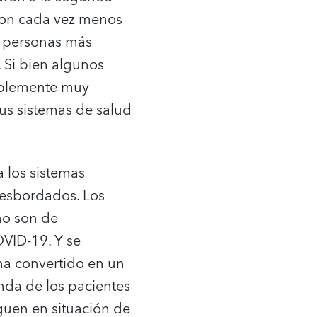
con cada vez menos
de personas más
 Si bien algunos
ablemente muy
sus sistemas de salud
a los sistemas
 desbordados. Los
no son de
VID-19. Y se
 ha convertido en un
anda de los pacientes
iguen en situación de