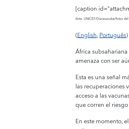
[caption id="attach
(foto: UNICEF/Diarassouba/fotos del
(
English
,
Português
)
África subsahariana
amenaza con ser aún
Esta es una señal m
las recuperaciones 
acceso a las vacunas
que corren el riesg
En este momento, el