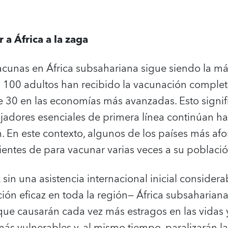
 a África a la zaga
vacunas en África subsahariana sigue siendo la m
100 adultos han recibido la vacunación completa
30 en las economías más avanzadas. Esto signifi
jadores esenciales de primera línea continúan ha
n. En este contexto, algunos de los países más a
cientes de para vacunar varias veces a su població
 sin una asistencia internacional inicial considera
ción eficaz en toda la región— África subsahariana
 que causarán cada vez más estragos en las vidas 