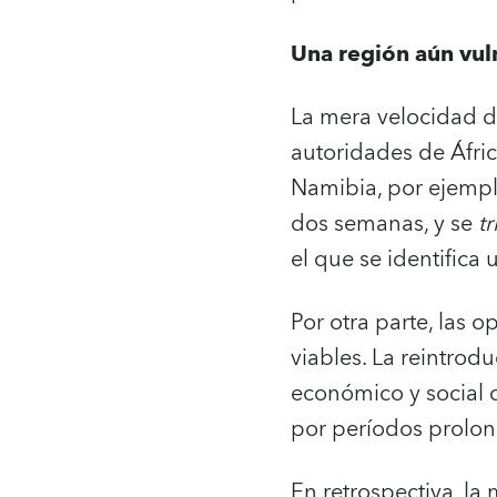
Una región aún vul
La mera velocidad de
autoridades de Áfric
Namibia, por ejempl
dos semanas, y se
tr
el que se identific
Por otra parte, las 
viables. La reintro
económico y social d
por períodos prolo
En retrospectiva, la