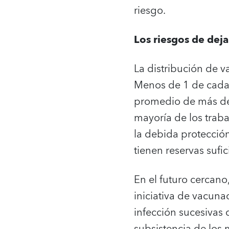
riesgo.
Los riesgos de dejar
La distribución de 
Menos de 1 de cada 
promedio de más de 
mayoría de los traba
la debida protecció
tienen reservas sufi
En el futuro cercano,
iniciativa de vacuna
infección sucesivas