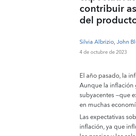
contribuir a
del producto
Silvia Albrizio
,
John B
4 de octubre de 2023
El año pasado, la i
Aunque la inflación
subyacentes —que ex
en muchas economías
Las expectativas sob
inflación, ya que in