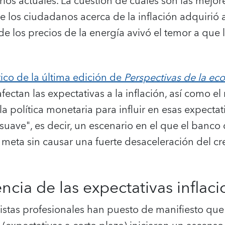
arios actuales.
La cuestión de cuáles son las mejor
de los ciudadanos acerca de la inflación adquiri
e los precios de la energía avivó el temor a que l
tico de la última edición de
Perspectivas de la e
ctan las expectativas a la inflación, así como e
a política monetaria para influir en esas expectat
 suave", es decir, un escenario en el que el banco 
u meta sin causar una fuerte desaceleración del cr
ncia de las expectativas inflaci
istas profesionales han puesto de manifiesto que