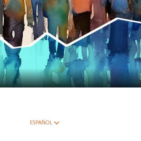
ESPAÑOL