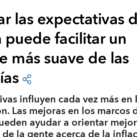
r las expectativas 
n puede facilitar un
je más suave de las
ías
ivas influyen cada vez más en 
ión. Las mejoras en los marcos d
ueden ayudar a orientar mejor
 de la gente acerca de la infla