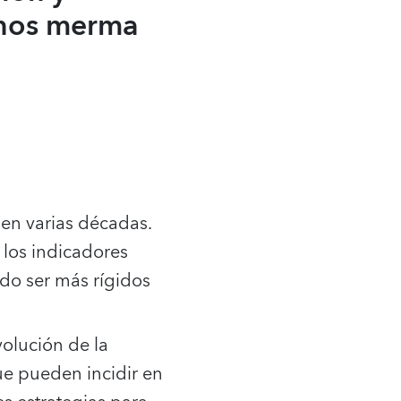
menos merma
 en varias décadas.
 los indicadores
ndo ser más rígidos
volución de la
ue pueden incidir en