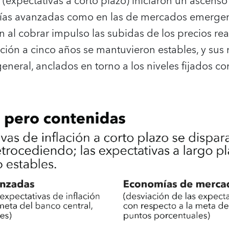
 (expectativas a corto plazo) iniciaron un ascens
ías avanzadas como en las de mercados emergent
 al cobrar impulso las subidas de los precios rea
ación a cinco años se mantuvieron estables, y sus
neral, anclados en torno a los niveles fijados c