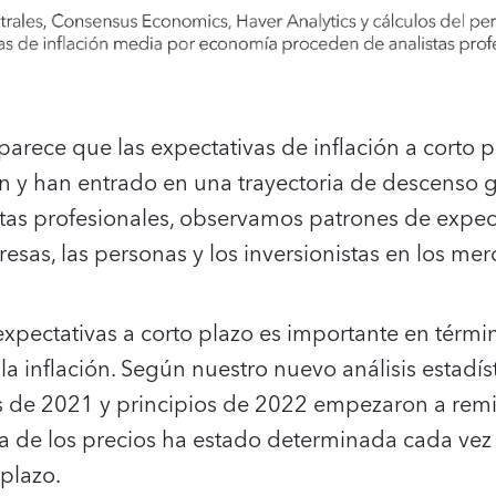
arece que las expectativas de inflación a corto 
n y han entrado en una trayectoria de descenso g
tas profesionales, observamos patrones de expect
resas, las personas y los inversionistas en los mer
 expectativas a corto plazo es importante en tér
la inflación. Según nuestro nuevo análisis estadís
s de 2021 y principios de 2022 empezaron a remiti
ia de los precios ha estado determinada cada vez
 plazo.