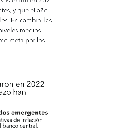
o sostenido en 2021
es, y que el año
les. En cambio, las
 niveles medios
omo meta por los