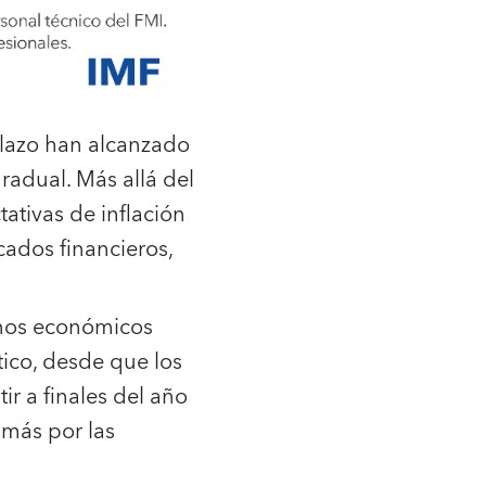
plazo han alcanzado
radual. Más allá del
ativas de inflación
cados financieros,
minos económicos
tico, desde que los
r a finales del año
 más por las