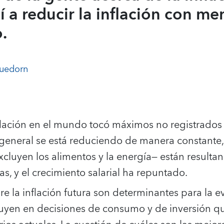
sí a reducir la inflación con 
.
luedorn
nflación en el mundo tocó máximos no registrados
 general se está reduciendo de manera constante,
cluyen los alimentos y la energía— están resulta
, y el crecimiento salarial ha repuntado.
re la inflación futura son determinantes para la e
fluyen en decisiones de consumo y de inversión q