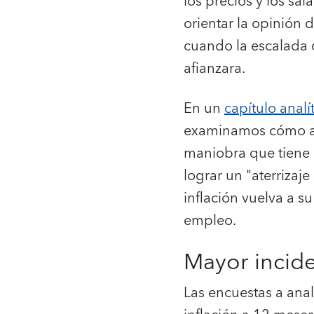
los precios y los sal
orientar la opinión 
cuando la escalada d
afianzara.
En un
capítulo analí
examinamos cómo afe
maniobra que tiene l
lograr un "aterrizaje
inflación vuelva a s
empleo.
Mayor incide
Las encuestas a anal