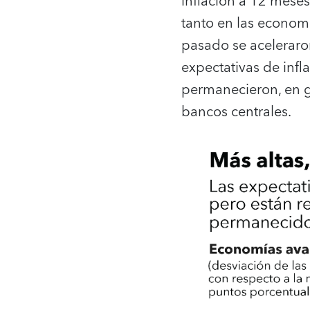
inflación a 12 meses
tanto en las econom
pasado se aceleraron
expectativas de infl
permanecieron, en ge
bancos centrales.