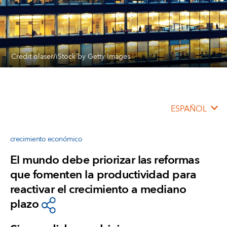
Credit olaser/iStock by Getty Images
ESPAÑOL
crecimiento económico
El mundo debe priorizar las reformas
que fomenten la productividad para
reactivar el crecimiento a mediano
plazo