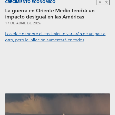
CRECIMIENTO ECONÓMICO
A
文
La guerra en Oriente Medio tendrá un
impacto desigual en las Américas
17 DE ABRIL DE 2026
Los efectos sobre el crecimiento variarán de un país a
otro, pero la inflación aumentará en todos