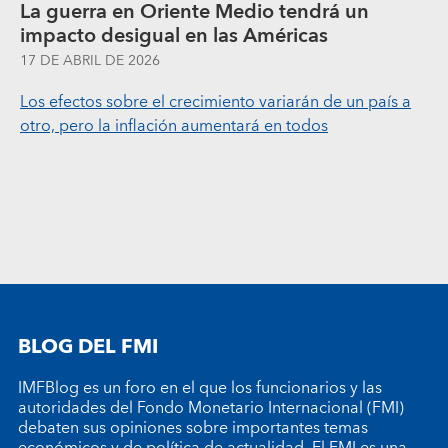
La guerra en Oriente Medio tendrá un
impacto desigual en las Américas
17 DE ABRIL DE 2026
Los efectos sobre el crecimiento variarán de un país a
otro, pero la inflación aumentará en todos
BLOG DEL FMI
IMFBlog es un foro en el que los funcionarios y las
autoridades del Fondo Monetario Internacional (FMI)
debaten sus opiniones sobre importantes temas
económicos y de política de actualidad. El FMI es una