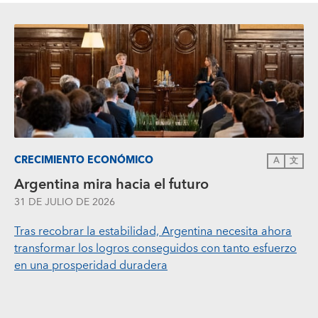
CRECIMIENTO ECONÓMICO
A
文
Argentina mira hacia el futuro
31 DE JULIO DE 2026
Tras recobrar la estabilidad, Argentina necesita ahora
transformar los logros conseguidos con tanto esfuerzo
en una prosperidad duradera