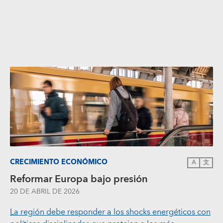
CRECIMIENTO ECONÓMICO
A
文
Reformar Europa bajo presión
20 DE ABRIL DE 2026
La región debe responder a los shocks energéticos con