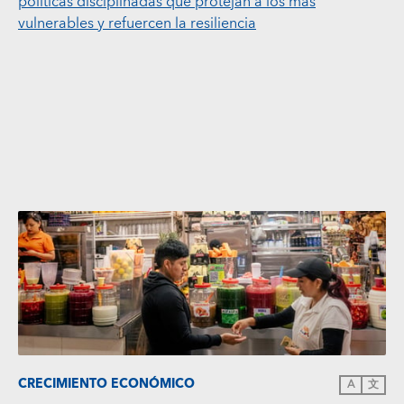
políticas disciplinadas que protejan a los más
vulnerables y refuercen la resiliencia
CRECIMIENTO ECONÓMICO
A
文