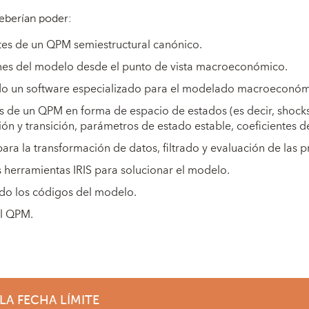
 deberían poder:
tes de un QPM semiestructural canónico.
iones del modelo desde el punto de vista macroeconómico.
o un software especializado para el modelado macroeconóm
os de un QPM en forma de espacio de estados (es decir, shocks
n y transición, parámetros de estado estable, coeficientes d
 para la transformación de datos, filtrado y evaluación de las
as herramientas IRIS para solucionar el modelo.
do los códigos del modelo.
el QPM.
LA FECHA LÍMITE