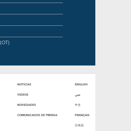
 (OT)
NOTICIAS
ENGLISH
VIDEOS
عربي
NOVEDADES
中文
COMUNICADOS DE PRENSA
FRANÇAIS
日本語