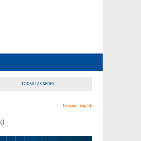
TODAS LAS SEDES
français
English
x)