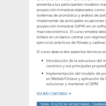
presenta a los participantes modelos 
proyección trimestral elaborados como 
(sistemas de pronóstico y análisis de pol
implementar las principales ecuaciones
proyección trimestral (QPM) en un sof
macroeconómico. El curso emplea datos
énfasis en un banco central con régimen
ejercicios prácticos de filtrado y calibrac
El curso abarca dos aspectos técnicos pr
Introducción de la estructura del
canónico y sus principales propie
Implementación del modelo de pro
en Matlab/Octave y aplicación de 
solucionar y mantener el QPM.
VEA MÁS CONTENIDO
TEMA:
POLÍTICAS MONETARIAS, CAMBIAR