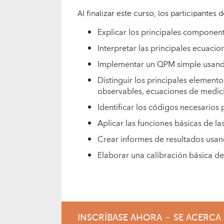
Al finalizar este curso, los participantes
Explicar los principales componen
Interpretar las principales ecuac
Implementar un QPM simple usand
Distinguir los principales element
observables, ecuaciones de medició
Identificar los códigos necesarios
Aplicar las funciones básicas de l
Crear informes de resultados usan
Elaborar una calibración básica d
INSCRÍBASE AHORA – SE ACERCA 