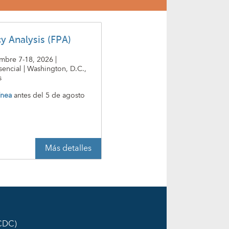
cy Analysis (FPA)
embre 7-18, 2026 |
encial | Washington, D.C.,
s
ínea
antes del
5 de agosto
Más detalles
ICDC)