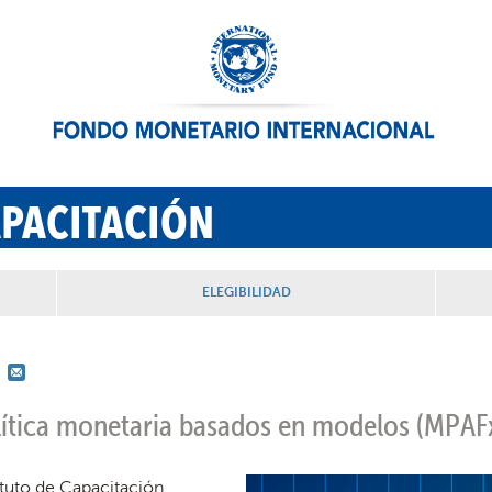
APACITACIÓN
ELEGIBILIDAD
olítica monetaria basados en modelos
(MPAF
tituto de Capacitación,