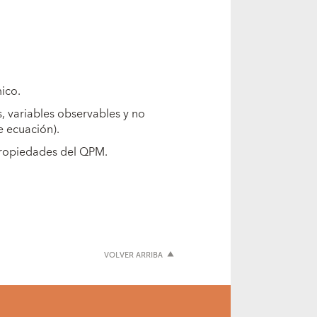
ico.
, variables observables y no
e ecuación).
 propiedades del QPM.
VOLVER ARRIBA