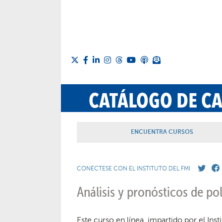
CATÁLOGO DE C
ENCUENTRA CURSOS
CONÉCTESE CON EL INSTITUTO DEL FMI
Análisis y pronósticos de p
Este curso en línea, impartido por el Ins