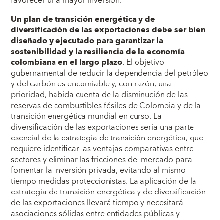
favorecer una mayor inversión.
Un plan de transición energética y de
diversificación de las exportaciones debe ser bien
diseñado y ejecutado para garantizar la
sostenibilidad y la resiliencia de la economía
colombiana en el largo plazo
. El objetivo
gubernamental de reducir la dependencia del petróleo
y del carbón es encomiable y, con razón, una
prioridad, habida cuenta de la disminución de las
reservas de combustibles fósiles de Colombia y de la
transición energética mundial en curso. La
diversificación de las exportaciones sería una parte
esencial de la estrategia de transición energética, que
requiere identificar las ventajas comparativas entre
sectores y eliminar las fricciones del mercado para
fomentar la inversión privada, evitando al mismo
tiempo medidas proteccionistas. La aplicación de la
estrategia de transición energética y de diversificación
de las exportaciones llevará tiempo y necesitará
asociaciones sólidas entre entidades públicas y