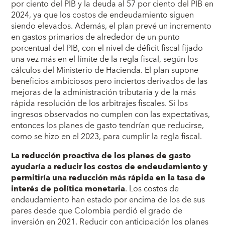
por ciento del PIB y la deuda al 57 por ciento del PIB en
2024, ya que los costos de endeudamiento siguen
siendo elevados. Además, el plan prevé un incremento
en gastos primarios de alrededor de un punto
porcentual del PIB, con el nivel de déficit fiscal fijado
una vez más en el límite de la regla fiscal, según los
cálculos del Ministerio de Hacienda. El plan supone
beneficios ambiciosos pero inciertos derivados de las
mejoras de la administración tributaria y de la más
rápida resolución de los arbitrajes fiscales. Si los
ingresos observados no cumplen con las expectativas,
entonces los planes de gasto tendrían que reducirse,
como se hizo en el 2023, para cumplir la regla fiscal.
La reducción proactiva de los planes de gasto
ayudaría a reducir los costos de endeudamiento y
permitiría una reducción más rápida en la tasa de
interés de política monetaria
. Los costos de
endeudamiento han estado por encima de los de sus
pares desde que Colombia perdió el grado de
inversión en 2021. Reducir con anticipación los planes