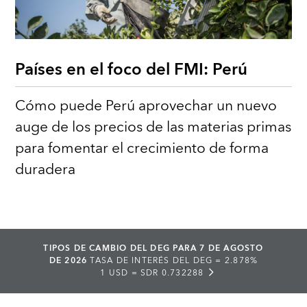
Países en el foco del FMI: Perú
Cómo puede Perú aprovechar un nuevo
auge de los precios de las materias primas
para fomentar el crecimiento de forma
duradera
TIPOS DE CAMBIO DEL DEG PARA 7 DE AGOSTO
DE 2026
TASA DE INTERÉS DEL DEG =
2.878%
1 USD =
SDR 0.732288