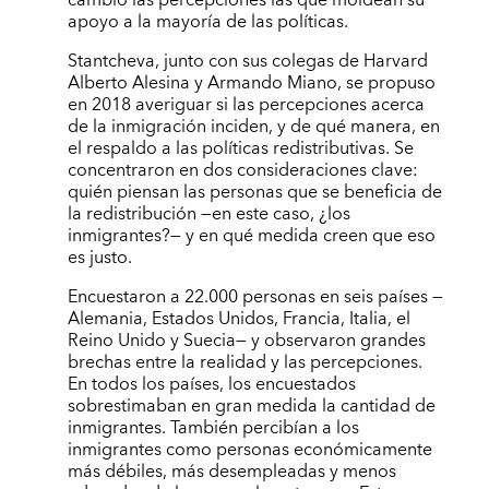
cambio las percepciones las que moldean su
apoyo a la mayoría de las políticas.
Stantcheva, junto con sus colegas de Harvard
Alberto Alesina y Armando Miano, se propuso
en 2018 averiguar si las percepciones acerca
de la inmigración inciden, y de qué manera, en
el respaldo a las políticas redistributivas. Se
concentraron en dos consideraciones clave:
quién piensan las personas que se beneficia de
la redistribución —en este caso, ¿los
inmigrantes?— y en qué medida creen que eso
es justo.
Encuestaron a 22.000 personas en seis países —
Alemania, Estados Unidos, Francia, Italia, el
Reino Unido y Suecia— y observaron grandes
brechas entre la realidad y las percepciones.
En todos los países, los encuestados
sobrestimaban en gran medida la cantidad de
inmigrantes. También percibían a los
inmigrantes como personas económicamente
más débiles, más desempleadas y menos