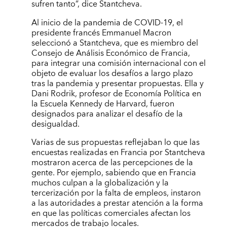
sufren tanto”, dice Stantcheva.
Al inicio de la pandemia de COVID
‑
19, el
presidente franc
é
s Emmanuel Macron
seleccion
ó
a Stantcheva, que es miembro del
Consejo de An
á
lisis Econ
ó
mico de Francia,
para integrar una comisión internacional con el
objeto de evaluar los desafíos a largo plazo
tras la pandemia y presentar propuestas. Ella y
Dani Rodrik, profesor de Economía Política en
la Escuela Kennedy de Harvard, fueron
designados para analizar el desafío de la
desigualdad.
Varias de sus propuestas reflejaban lo que las
encuestas realizadas en Francia por Stantcheva
mostraron acerca de las percepciones de la
gente. Por ejemplo, sabiendo que en Francia
muchos culpan a la globalización y la
tercerización por la falta de empleos, instaron
a las autoridades a prestar atención a la forma
en que las políticas comerciales afectan los
mercados de trabajo locales.