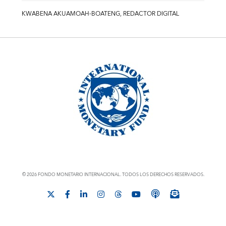
KWABENA AKUAMOAH-BOATENG, REDACTOR DIGITAL
© 2026 FONDO MONETARIO INTERNACIONAL. TODOS LOS DERECHOS RESERVADOS.