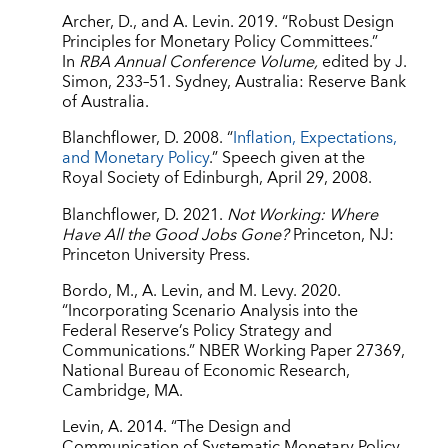
Archer, D., and A. Levin. 2019. “Robust Design
Principles for Monetary Policy Committees.”
In
RBA Annual Conference Volume,
edited by J.
Simon, 233–51. Sydney, Australia: Reserve Bank
of Australia.
Blanchflower, D. 2008. “
Inflation, Expectations,
and Monetary Policy
.” Speech given at the
Royal Society of Edinburgh, April 29, 2008.
Blanchflower, D. 2021.
Not Working: Where
Have All the Good Jobs Gone?
Princeton, NJ:
Princeton University Press.
Bordo, M., A. Levin, and M. Levy. 2020.
“Incorporating Scenario Analysis into the
Federal Reserve’s Policy Strategy and
Communications.” NBER Working Paper 27369,
National Bureau of Economic Research,
Cambridge, MA.
Levin, A. 2014. “The Design and
Communication of Systematic Monetary Policy