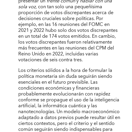
presentar un
frente común
y
hablar con una
sola voz,
con tan solo una pequeñísima
proporción de votos discrepantes acerca de
decisiones cruciales sobre políticas. Por
ejemplo, en las 16 reuniones del FOMC en
2021 y 2022 hubo solo dos votos discrepantes
en un total de 174 votos emitidos. En cambio,
los votos discrepantes fueron relativamente
más frecuentes en las reuniones del CPM del
Reino Unido en 2022, incluidas varias
votaciones de seis contra tres.
Los criterios sólidos a la hora de formular la
política monetaria sin duda seguirán siendo
esenciales en el futuro previsible. Las
condiciones económicas y financieras
probablemente evolucionarán con rapidez
conforme se propague el uso de la inteligencia
artificial, la informática cuántica y las
nanotecnologías. Un modelo macroeconómico
adaptado a datos previos puede resultar útil en
ciertos contextos, pero el criterio y el sentido
común seguirán siendo indispensables para