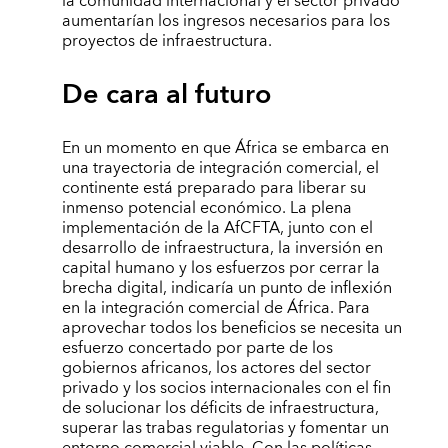
la comunidad internacional y el sector privado
aumentarían los ingresos necesarios para los
proyectos de infraestructura.
De cara al futuro
En un momento en que África se embarca en
una trayectoria de integración comercial, el
continente está preparado para liberar su
inmenso potencial económico. La plena
implementación de la AfCFTA, junto con el
desarrollo de infraestructura, la inversión en
capital humano y los esfuerzos por cerrar la
brecha digital, indicaría un punto de inflexión
en la integración comercial de África. Para
aprovechar todos los beneficios se necesita un
esfuerzo concertado por parte de los
gobiernos africanos, los actores del sector
privado y los socios internacionales con el fin
de solucionar los déficits de infraestructura,
superar las trabas regulatorias y fomentar un
entorno comercial viable. Con las políticas