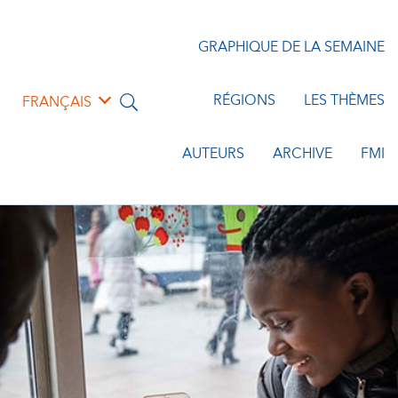
GRAPHIQUE DE LA SEMAINE
RÉGIONS
LES THÈMES
FRANÇAIS
AUTEURS
ARCHIVE
FMI