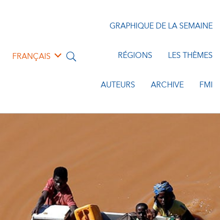
GRAPHIQUE DE LA SEMAINE
RÉGIONS
LES THÈMES
FRANÇAIS
AUTEURS
ARCHIVE
FMI