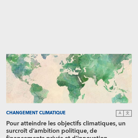
CHANGEMENT CLIMATIQUE
A
文
Pour atteindre les objectifs climatiques, un
surcroît d’ambition politique, de