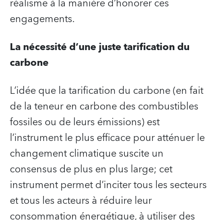
réalisme à la manière d’honorer ces
engagements.
La nécessité d’une juste tarification du
carbone
L’idée que la tarification du carbone (en fait
de la teneur en carbone des combustibles
fossiles ou de leurs émissions) est
l’instrument le plus efficace pour atténuer le
changement climatique suscite un
consensus de plus en plus large; cet
instrument permet d’inciter tous les secteurs
et tous les acteurs à réduire leur
consommation énergétique, à utiliser des