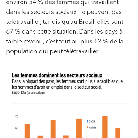
environ 54 % des femmes qui travaillent
dans les secteurs sociaux ne peuvent pas
télétravailler, tandis qu’au Brésil, elles sont
67 % dans cette situation. Dans les pays à
faible revenu, c’est tout au plus 12 % de la
population qui peut télétravailler.