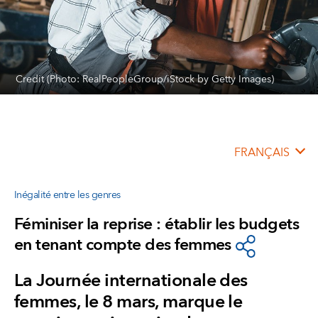
Credit (Photo: RealPeopleGroup/iStock by Getty Images)
FRANÇAIS
Inégalité entre les genres
Féminiser la reprise : établir les budgets
en tenant compte des femmes
La Journée internationale des
femmes, le 8 mars, marque le