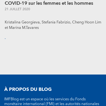
COVID-19 sur les femmes et les hommes
21 JUILLET 2020
Kristalina Georgieva, Stefania Fabrizio, Cheng Hoon Lim
et Marina M.Tavares
À PROPOS DU BLOG
IMFBlog est un espace où les services du Fonds
monétaire international (FMI) et les autorités nationales