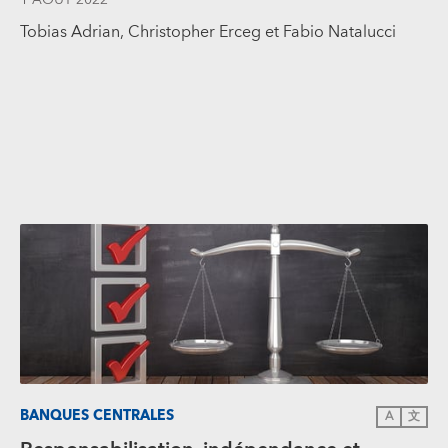
Tobias Adrian, Christopher Erceg et Fabio Natalucci
BANQUES CENTRALES
A
文