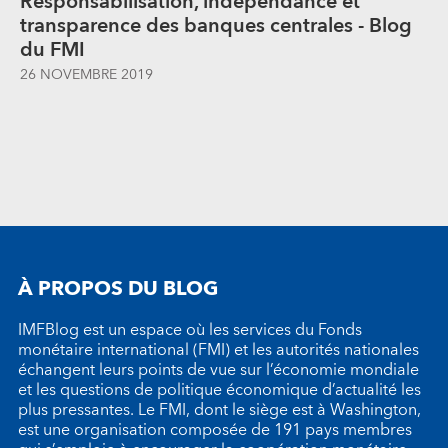
Responsabilisation, indépendance et
transparence des banques centrales - Blog
du FMI
26 NOVEMBRE 2019
À PROPOS DU BLOG
IMFBlog est un espace où les services du Fonds
monétaire international (FMI) et les autorités nationales
échangent leurs points de vue sur l’économie mondiale
et les questions de politique économique d’actualité les
plus pressantes. Le FMI, dont le siège est à Washington,
est une organisation composée de 191 pays membres