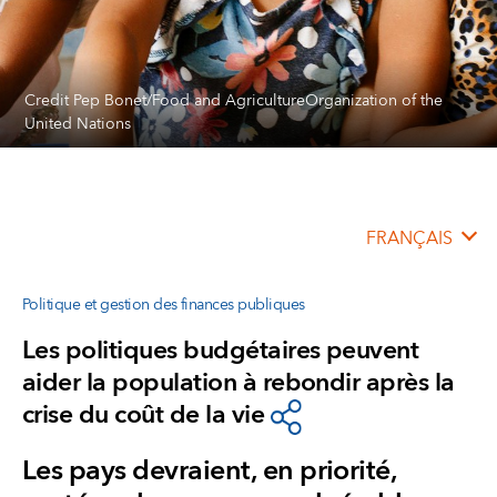
Credit Pep Bonet/Food and AgricultureOrganization of the
United Nations
FRANÇAIS
Politique et gestion des finances publiques
Les politiques budgétaires peuvent
aider la population à rebondir après la
crise du coût de la vie
Les pays devraient, en priorité,