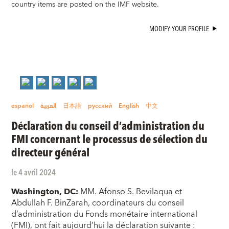
country items are posted on the IMF website.
MODIFY YOUR PROFILE
español
العربية
日本語
русский
English
中文
Déclaration du conseil d’administration du
FMI concernant le processus de sélection du
directeur général
le 4 avril 2024
Washington, DC:
MM. Afonso S. Bevilaqua et
Abdullah F. BinZarah, coordinateurs du conseil
d’administration du Fonds monétaire international
(FMI), ont fait aujourd’hui la déclaration suivante :