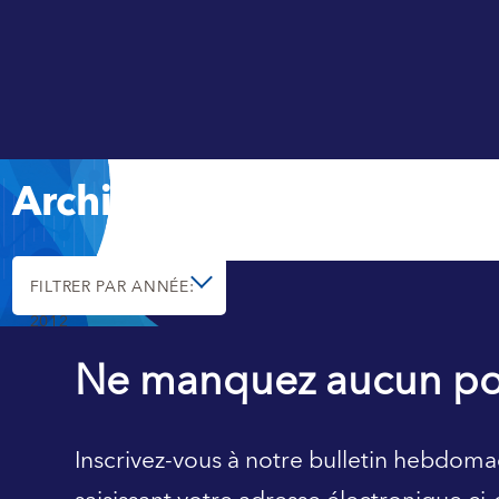
Archives
FILTRER PAR ANNÉE:
2012
Ne manquez aucun po
Inscrivez-vous à notre bulletin hebdoma