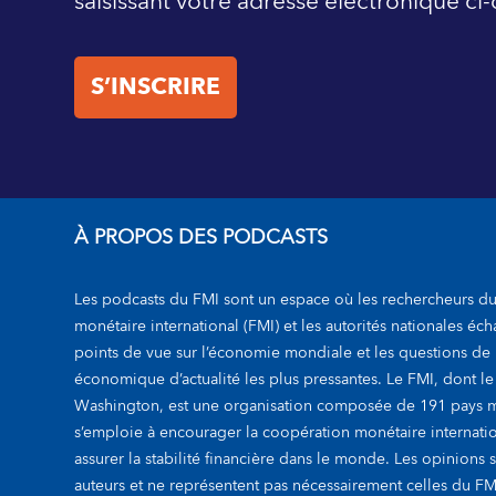
saisissant votre adresse électronique ci-
S’INSCRIRE
À PROPOS DES PODCASTS
Les podcasts du FMI sont un espace où les rechercheurs d
monétaire international (FMI) et les autorités nationales éc
points de vue sur l’économie mondiale et les questions de 
économique d’actualité les plus pressantes. Le FMI, dont le
Washington, est une organisation composée de 191 pays 
s’emploie à encourager la coopération monétaire internatio
assurer la stabilité financière dans le monde. Les opinions 
auteurs et ne représentent pas nécessairement celles du F