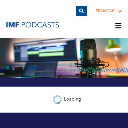
FRANÇAIS
LISTES DE LECTURE
THÈMES
INVITÉS
Loading
ARCHIVES